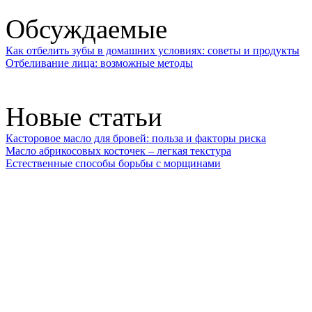
Обсуждаемые
Как отбелить зубы в домашних условиях: советы и продукты
Отбеливание лица: возможные методы
Новые статьи
Касторовое масло для бровей: польза и факторы риска
Масло абрикосовых косточек – легкая текстура
Естественные способы борьбы с морщинами