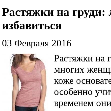
Растяжки на груди: 
избавиться
03 Февраля 2016
Растяжки на 
многих женщи
коже основат
особенно учит
временем они