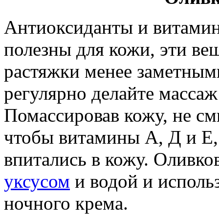
Антиоксиданты и витамины
полезны для кожи, эти ве
растяжки менее заметным
регулярно делайте массаж
Помассировав кожу, не см
чтобы витамины А, Д и Е,
впитались в кожу. Оливко
уксусом
и водой и использ
ночного крема.