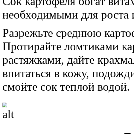
Сок картофеля богат вит
необходимыми для роста и
Разрежьте среднюю карто
Протирайте ломтиками ка
растяжками, дайте крахма
впитаться в кожу, подожди
смойте сок теплой водой.