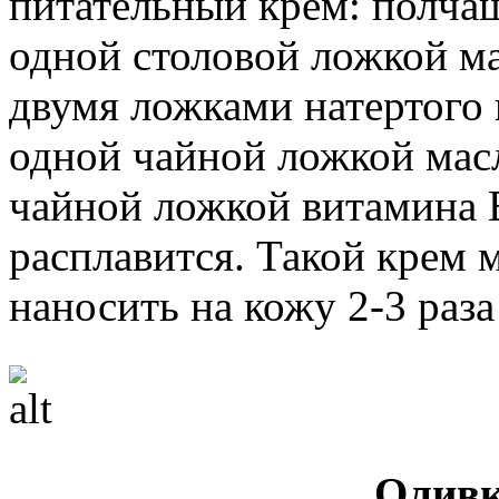
питательный крем: полчаш
одной столовой ложкой м
двумя ложками натертого 
одной чайной ложкой мас
чайной ложкой витамина Е
расплавится. Такой крем 
наносить на кожу 2-3 раза
Оливк