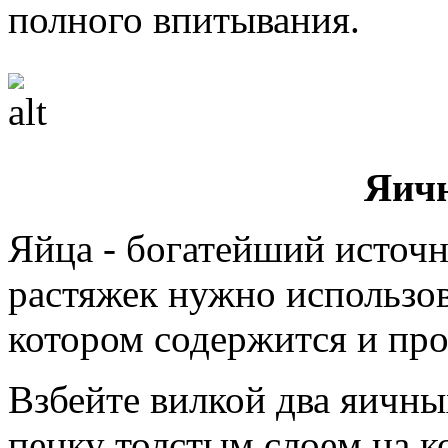
полного впитывания.
Яичн
Яйца - богатейший источн
растяжек нужно использова
котором содержится и про
Взбейте вилкой два яичны
пенку толстым слоем на 