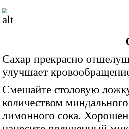
Сахар прекрасно отшелуши
улучшает кровообращение
Смешайте столовую ложку
количеством миндального
лимонного сока. Хорошен
нанесите полученный мик