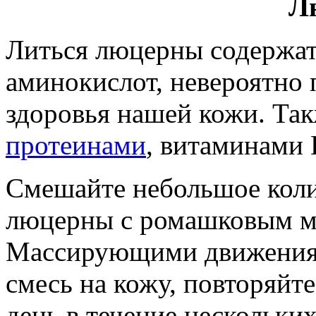
Л
Литься люцерны содержа
аминокислот, невероятно 
здоровья нашей кожи. Так
протеинами
, витаминами 
Смешайте небольшое коли
люцерны с ромашковым ма
Массирующими движения
смесь на кожу, повторяйте
день в течение нескольких