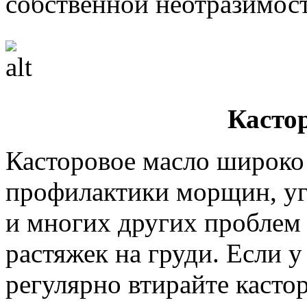
собственной неотразимос
Касто
Касторовое масло широко
профилактики морщин, уг
и многих других проблем 
растяжек на груди. Если у
регулярно втирайте касто