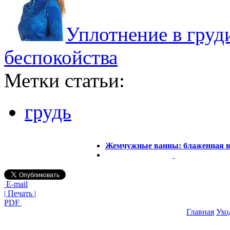
Уплотнение в груди
беспокойства
Метки статьи:
грудь
Жемчужные ванны: блаженная в
E-mail
| Печать |
PDF
Главная
Ухо