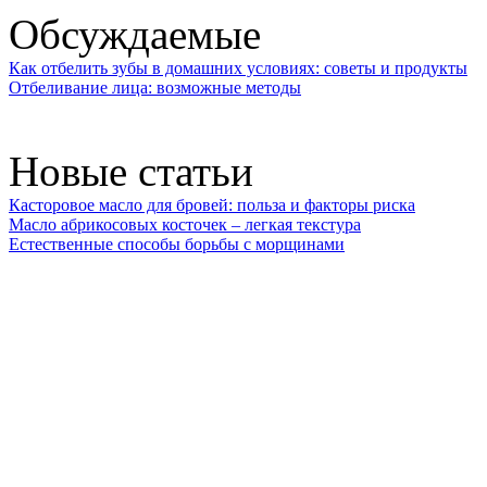
Обсуждаемые
Как отбелить зубы в домашних условиях: советы и продукты
Отбеливание лица: возможные методы
Новые статьи
Касторовое масло для бровей: польза и факторы риска
Масло абрикосовых косточек – легкая текстура
Естественные способы борьбы с морщинами