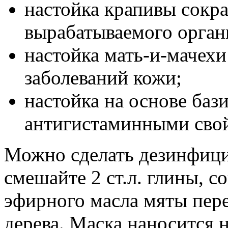
настойка крапивы сокра
вырабатываемого орган
настойка мать-и-мачехи
заболеваний кожи;
настойка на основе баз
антигистаминными сво
Можно сделать дезинфици
смешайте 2 ст.л. глины, с
эфирного масла мяты пере
дерева. Маска наносится 