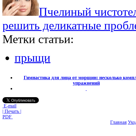
Пчелиный чистотел 
решить деликатные проб
Метки статьи:
прыщи
Гимнастика для лица от морщин: несколько комп
упражнений
E-mail
| Печать |
PDF
Главная
Ухо