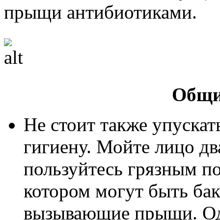
прыщи антибиотиками.
Общи
Не стоит также упуска
гигиену. Мойте лицо два
пользуйтесь грязным по
котором могут быть бак
вызывающие прыщи. Од