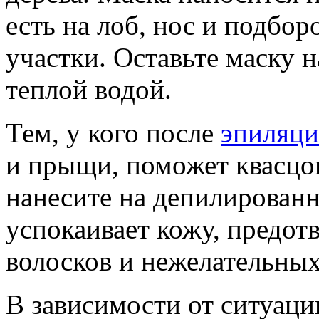
есть на лоб, нос и подбо
участки. Оставьте маску н
теплой водой.
Тем, у кого после
эпиляц
и прыщи, поможет квасцо
нанесите на депилирован
успокаивает кожу, предот
волосков и нежелательны
В зависимости от ситуаци