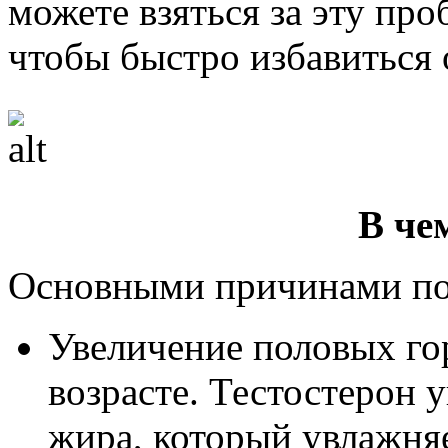
можете взяться за эту про
чтобы быстро избавиться
В че
Основными причинами по
Увеличение половых го
возрасте. Тестостерон 
жира, который увлажняе