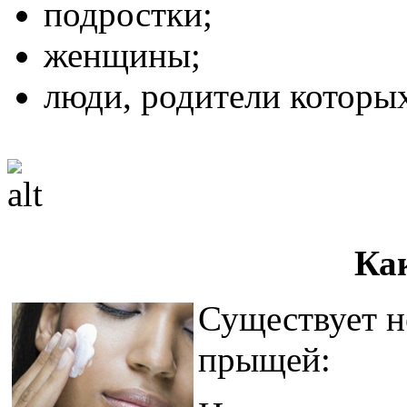
подростки;
женщины;
люди, родители которых
Ка
Существует н
прыщей: