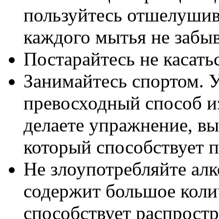
пользуйтесь отшелуши
каждого мытья не забы
Постарайтесь не касать
Занимайтесь спортом. 
превосходный способ из
делаете упражнение, вы
который способствует 
Не злоупотребляйте алк
содержит большое коли
способствует распрост