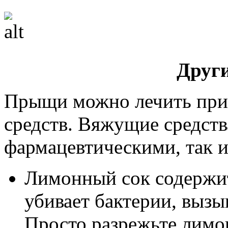
Други
Прыщи можно лечить пр
средств. Вяжущие средств
фармацевтическими, так 
Лимонный сок содержит
убивает бактерии, выз
Просто разрежьте лимо