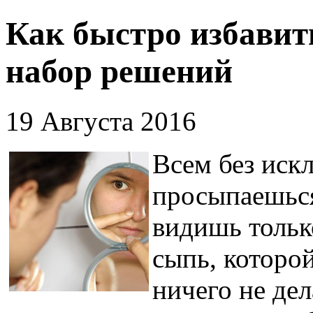
Как быстро избавит
набор решений
19 Августа 2016
Всем без иск
просыпаешься
видишь толь
сыпь, которо
ничего не дел