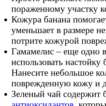
пораженному участку к
Кожура банана помогает
уменьшает в размере н
потрите кожурой повре
Гамамелис – еще одно 
использовать настойку 
Нанесите небольшое кол
поврежденную кожу и д
Зеленый чай содержит 
антиоксидантов
, котор