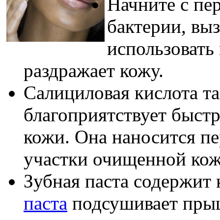
Начните с пе
бактерии, вы
использовать 
раздражает кожу.
Салициловая кислота та
благоприятствует быст
кожи. Она наносится п
участки очищенной кож
Зубная паста содержит 
паста
подсушивает прыщ