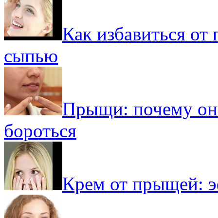
Как избавиться от
сыпью
Прыщи: почему они
бороться
Крем от прыщей: э