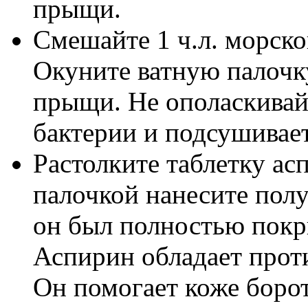
прыщи.
Смешайте 1 ч.л. морской
Окуните ватную палочку
прыщи. Не ополаскивай
бактерии и подсушивае
Растолките таблетку ас
палочкой нанесите пол
он был полностью покры
Аспирин обладает прот
Он помогает коже борот