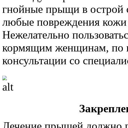
гнойные прыщи в острой с
любые повреждения кожи 
Нежелательно пользовать
кормящим женщинам, по к
консультации со специали
Закрепле
Лечение прыщей должно п