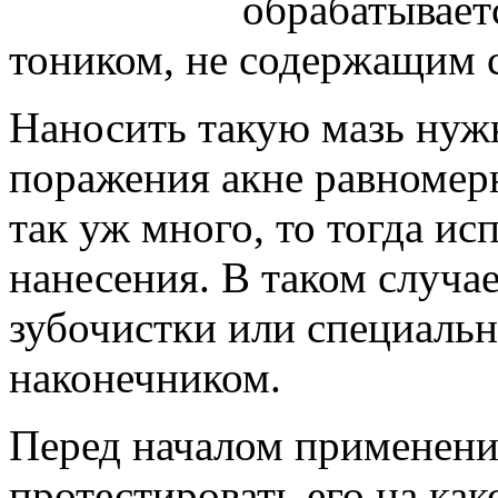
обрабатывает
тоником, не содержащим 
Наносить такую мазь нужн
поражения акне равномер
так уж много, то тогда ис
нанесения. В таком случа
зубочистки или специальн
наконечником.
Перед началом применени
протестировать его на ка