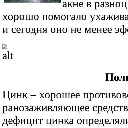
акне в разно
хорошо помогало ухаживат
и сегодня оно не менее э
Пол
Цинк – хорошее противов
ранозаживляющее средств
дефицит цинка определяли