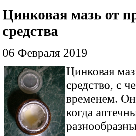
Цинковая мазь от п
средства
06 Февраля 2019
Цинковая маз
средство, с 
временем. Он
когда аптечн
разнообразны