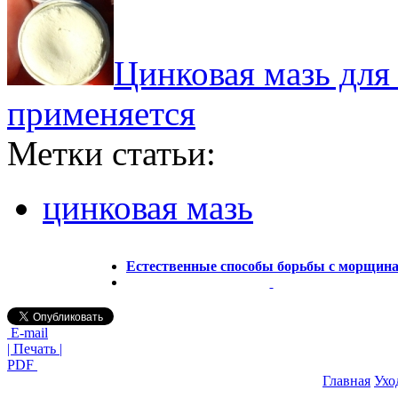
Цинковая мазь для 
применяется
Метки статьи:
цинковая мазь
Естественные способы борьбы с морщин
E-mail
| Печать |
PDF
Главная
Ухо