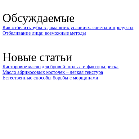
Обсуждаемые
Как отбелить зубы в домашних условиях: советы и продукты
Отбеливание лица: возможные методы
Новые статьи
Касторовое масло для бровей: польза и факторы риска
Масло абрикосовых косточек – легкая текстура
Естественные способы борьбы с морщинами