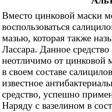
Аль
Вместо цинковой маски 
воспользоваться салицил
мазью, которая также наз
Лассара. Данное средство
неотличимо от цинковой м
в своем составе салицило
известное антибактериаль
средство, успешно приме
Наряду с вазелином в сос