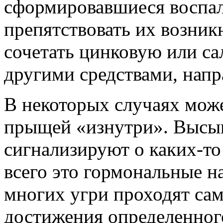
сформировавшиеся воспал
препятствовать их возни
сочетать цинковую или с
другими средствами, нап
В некоторых случаях може
прыщей «изнутри». Высып
сигнализируют о каких-то
всего это гормональные н
многих угри проходят са
достижения определенног