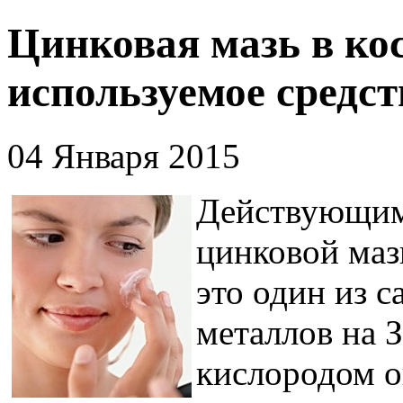
Цинковая мазь в ко
используемое средст
04 Января 2015
Действующим 
цинковой маз
это один из 
металлов на 
кислородом о