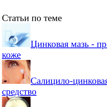
Статьи по теме
Цинковая мазь - п
коже
Салицило-цинковая
средство