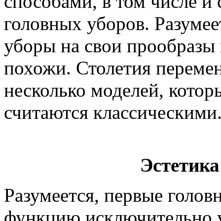
способами, в том числе и
головных уборов. Разумее
уборы на свои прообразы 
похожи. Столетия переме
несколько моделей, котор
считаются классическими
Эстетика
Разумеется, первые голов
функцию исключительно 