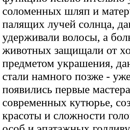
соломенных шляп и матер
палящих лучей солнца, да
удерживали волосы, а бо
животных защищали от хо
предметом украшения, да
стали намного позже - уже
появились первые мастер
современных кутюрье, со
красоты и сложности гол
особ и эпатажных голливу