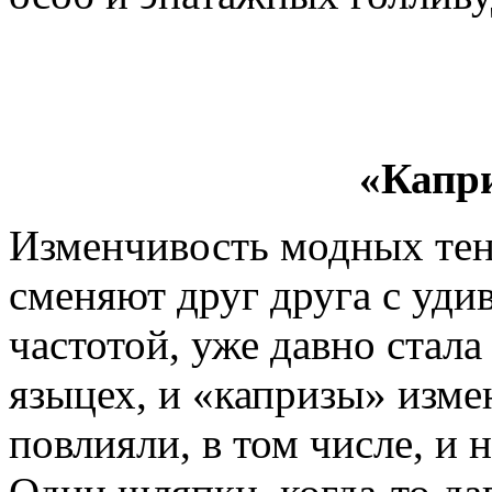
«Капр
Изменчивость модных тен
сменяют друг друга с уди
частотой, уже давно стала
языцех, и «капризы» изм
повлияли, в том числе, и 