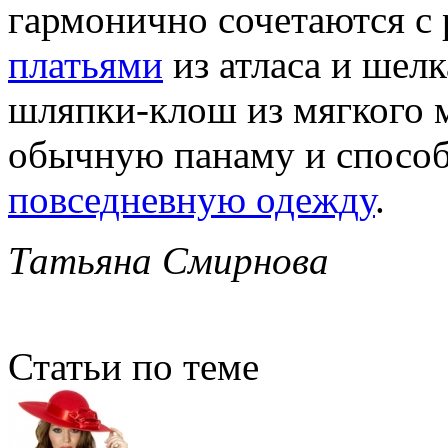
гармонично сочетаются 
платьями
из атласа и шелк
шляпки-клош из мягкого 
обычную панаму и спосо
повседневную одежду
.
Татьяна Смирнова
Статьи по теме