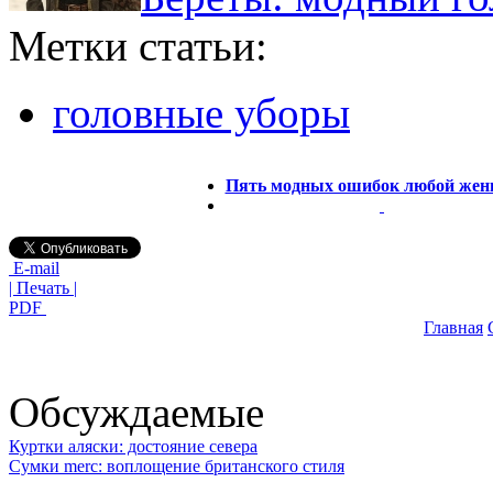
Метки статьи:
головные уборы
Пять модных ошибок любой же
E-mail
| Печать |
PDF
Главная
Обсуждаемые
Куртки аляски: достояние севера
Сумки merc: воплощение британского стиля