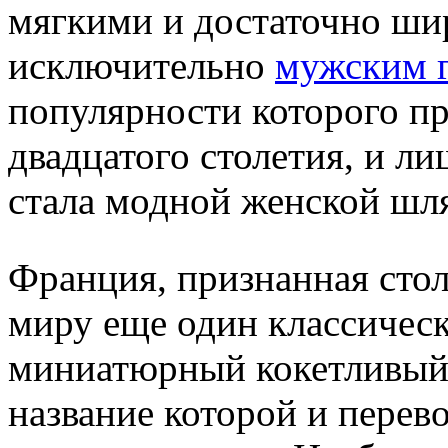
мягкими и достаточно ши
исключительно
мужским 
популярности которого п
двадцатого столетия, и ли
стала модной женской шл
Франция, признанная сто
миру еще один классическ
миниатюрный кокетливый 
название которой и перев