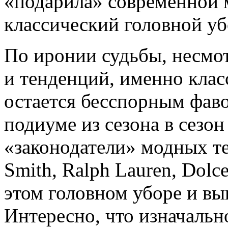
«подарила» современной м
классический головной уб
По иронии судьбы, несмот
и тенденций, именно клас
остается бесспорным фав
подиуме из сезона в сезон
«законодатели» модных те
Smith, Ralph Lauren, Dol
этом головном уборе и вы
Интересно, что изначальн