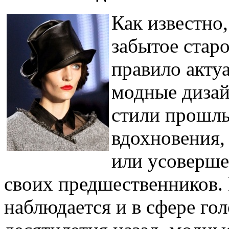
Как известно,
забытое старо
правило акту
модные дизай
стили прошлы
вдохновения,
или усоверше
своих предшественников.
наблюдается и в сфере го