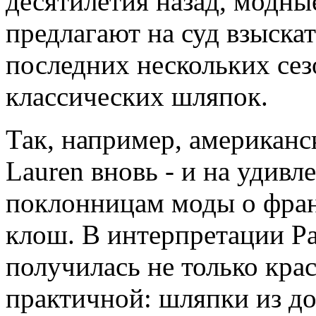
десятилетия назад, модн
предлагают на суд взыска
последних нескольких сез
классических шляпок.
Так, например, американ
Lauren вновь - и на удив
поклонницам моды о фран
клош. В интерпретации Р
получилась не только кра
практичной: шляпки из д