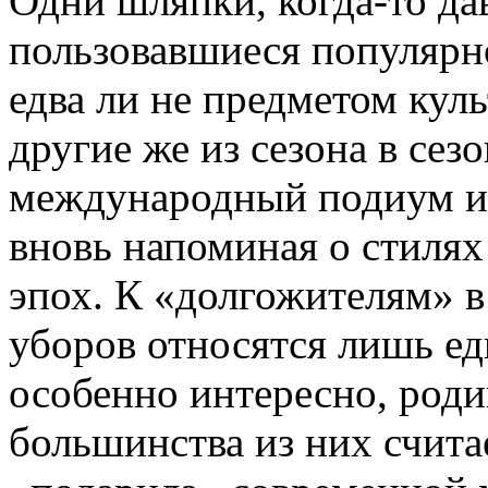
Одни шляпки, когда-то да
пользовавшиеся популяр
едва ли не предметом куль
другие же из сезона в сез
международный подиум и 
вновь напоминая о стилях
эпох. К «долгожителям» 
уборов относятся лишь ед
особенно интересно, род
большинства из них счита