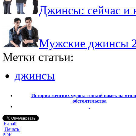
Джинсы: сейчас и 
Мужские джинсы 2
Метки статьи:
джинсы
История женских чулок: тонкий намек на «тол
обстоятельства
E-mail
| Печать |
PDF