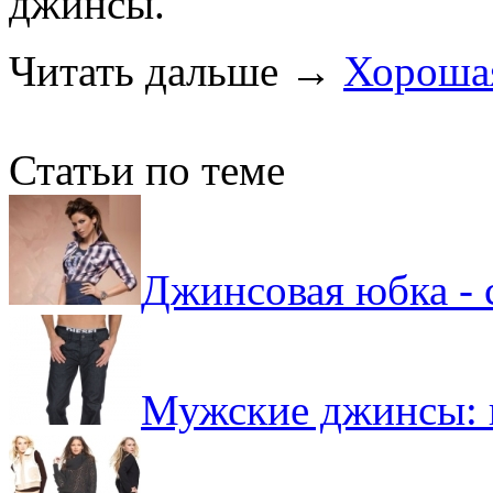
джинсы.
Читать дальше
→
Хороша
Статьи по теме
Джинсовая юбка -
Мужские джинсы: г