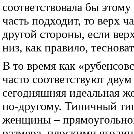
соответствовала бы этому
часть подходит, то верх 
другой стороны, если вер
низ, как правило, тесноват
В то время как «рубенсо
часто соответствуют дву
сегодняшняя идеальная ж
по-другому. Типичный ти
женщины – прямоугольной
размера, плоскими ягоди