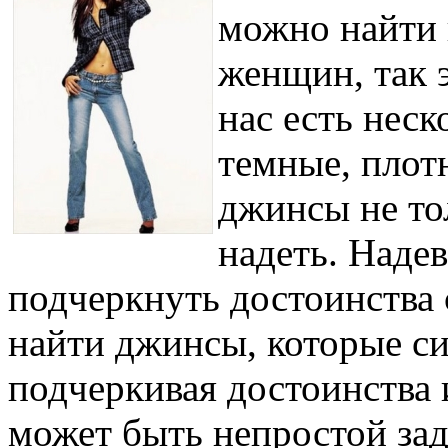
можно найти 
женщин, так 
нас есть неск
темные, плот
джинсы не тол
надеть. Наде
подчеркнуть достоинства 
найти джинсы, которые с
подчеркивая достоинства и
может быть непростой зад