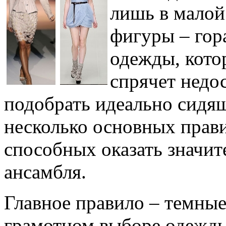
лишь в малой
фигуры – гор
одежды, кото
спрячет недо
подобрать идеально сидя
несколько основных прави
способных оказать значит
ансамбля.
Главное правило – темные
грамотном выборе одежды