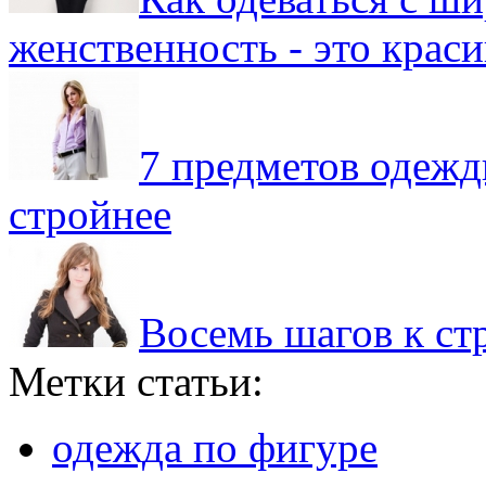
женственность - это крас
7 предметов одежд
стройнее
Восемь шагов к ст
Метки статьи:
одежда по фигуре