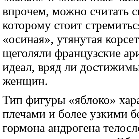
впрочем, можно считать с
которому стоит стремитьс
«осиная», утянутая корсет
щеголяли французские ар
идеал, вряд ли достижим
женщин.
Тип фигуры «яблоко» хар
плечами и более узкими б
гормона андрогена телос