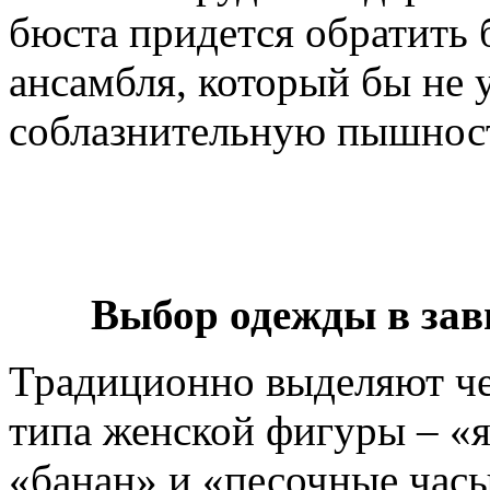
бюста придется обратить
ансамбля, который бы не 
соблазнительную пышност
Выбор одежды в зав
Традиционно выделяют ч
типа женской фигуры – «я
«банан» и «песочные часы