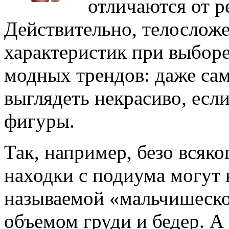
отличаются от р
Действительно, телослож
характеристик при выборе
модных трендов: даже сам
выглядеть некрасиво, есл
фигуры.
Так, например, безо всяк
находки с подиума могут 
называемой «мальчишеск
объемом груди и бедер. А