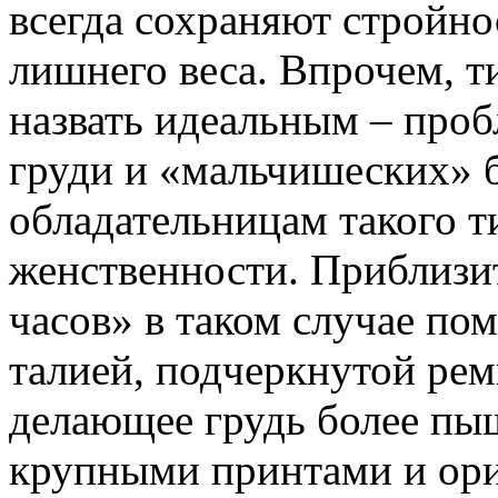
всегда сохраняют стройно
лишнего веса. Впрочем, т
назвать идеальным – проб
груди и «мальчишеских» б
обладательницам такого т
женственности. Приблизи
часов» в таком случае п
талией, подчеркнутой рем
делающее грудь более пы
крупными принтами и ор