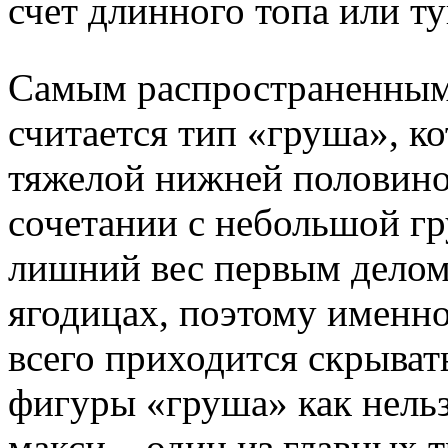
счет длинного топа или т
Самым распространенным
считается тип «груша», к
тяжелой нижней половино
сочетании с небольшой г
лишний вес первым делом 
ягодицах, поэтому именн
всего приходится скрыват
фигуры «груша» как нельз
макси – один из главных т