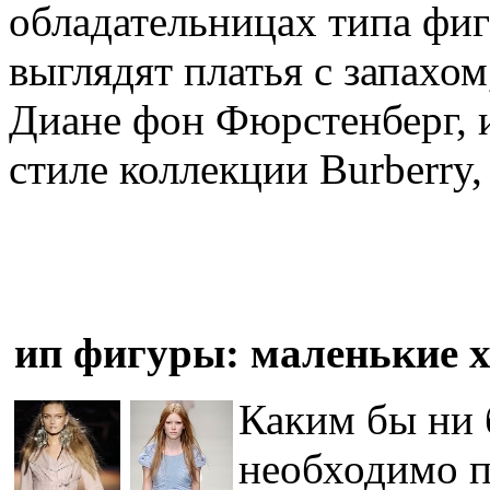
обладательницах типа фиг
выглядят платья с запахо
Диане фон Фюрстенберг, и
стиле коллекции Burberry
ип фигуры: маленькие х
Каким бы ни 
необходимо п