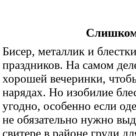
Слишком
Бисер, металлик и блестк
праздников. На самом де
хорошей вечеринки, чтобы
нарядах. Но изобилие бле
угодно, особенно если оде
не обязательно нужно выд
свитере в районе груди д