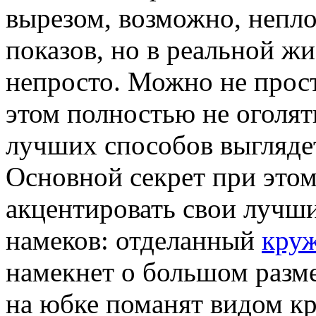
вырезом, возможно, непл
показов, но в реальной ж
непросто. Можно не прост
этом полностью не оголять
лучших способов выглядет
Основной секрет при этом
акцентировать свои лучш
намеков: отделанный
кру
намекнет о большом разме
на юбке поманят видом кра