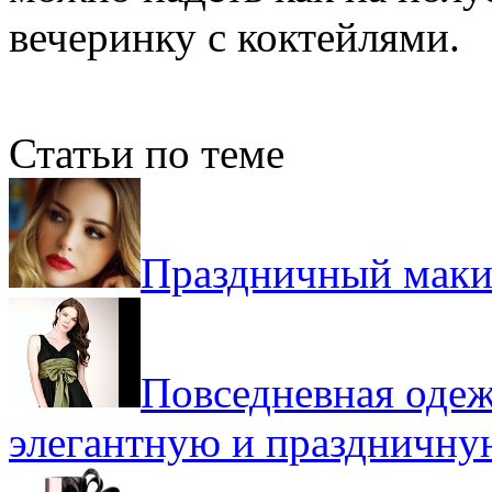
вечеринку с коктейлями.
Статьи по теме
Праздничный макия
Повседневная оде
элегантную и праздничну