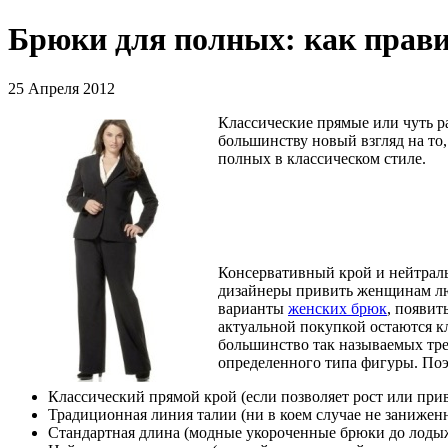
Брюки для полных: как прав
25 Апреля 2012
Классические прямые или чуть 
большинству новый взгляд на то
полных в классическом стиле.
Консервативный крой и нейтраль
дизайнеры привить женщинам люб
варианты
женских брюк
, появит
актуальной покупкой остаются к
большинство так называемых тре
определенного типа фигуры. По
Классический прямой крой (если позволяет рост или при
Традиционная линия талии (ни в коем случае не заниженн
Стандартная длина (модные укороченные брюки до лодыжк