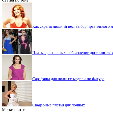
Статьи по теме
Как скрыть лишний вес: выбор правильного н
Платья для полных: соблазнение достоинства
Сарафаны для полных: модели по фигуре
Свадебные платья для полных
Метки статьи: