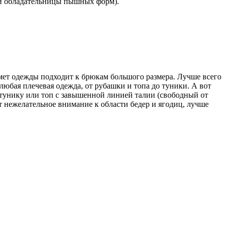
ми обладательницы пышных форм).
едмет одежды подходит к брюкам большого размера. Лучше всего
любая плечевая одежда, от рубашки и топа до туники. А вот
 тунику или топ с завышенной линией талии (свободный от
 нежелательное внимание к области бедер и ягодиц, лучше