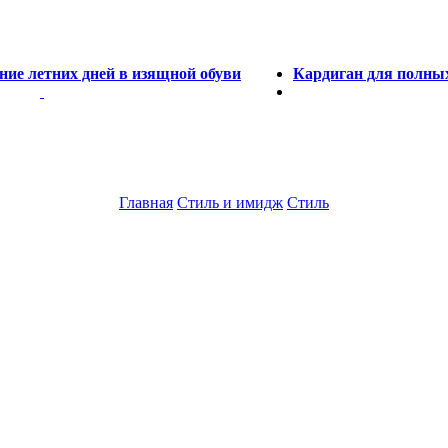
ние летних дней в изящной обуви
Кардиган для полных
Главная
Стиль и имидж
Стиль