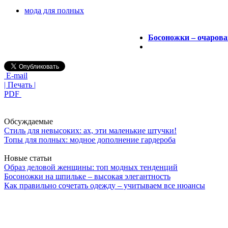
мода для полных
Босоножки – очарова
E-mail
| Печать |
PDF
Обсуждаемые
Стиль для невысоких: ах, эти маленькие штучки!
Топы для полных: модное дополнение гардероба
Новые статьи
Образ деловой женщины: топ модных тенденций
Босоножки на шпильке – высокая элегантность
Как правильно сочетать одежду – учитываем все нюансы