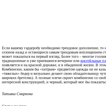
Если вашему гардеробу необходимо трендовое дополнение, то 
сезонов назад и остающиеся самым трендовым воплощением ст
может показаться на первый взгляд. Более того – многие гол
традиционные и уже приевшиеся вечерние или
коктейльные пл
появляется и на красной дорожке, и в обыденной жизни. В этом
Комбинезон, каким бы «хитрым» предметом одежды он не казал
«тяжелых» бедер и визуально делают свою обладательницу чуть
широких бретелях). А полные плечи скроет комбинезон со своб
интересной конструкцией, и черный, который мог бы показатьс
Татьяна Смирнова