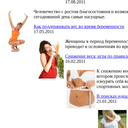
17.08.2011
Человечество с ростом благосостояния и воз
сегодняшний день самые насущные.
Как поддерживать вес во время беременности
17.05.2011
Женщины в период беременности
приводит к осложнениям во вре
Снижение веса: игра по правил
16.02.2011
К снижению вес
котором происх
изнурять себя 
спортивных зал
В поисках идеа
21.01.2011