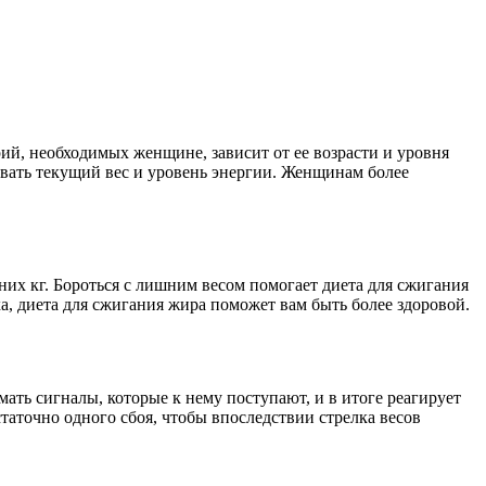
рий, необходимых женщине, зависит от ее возрасти и уровня
ивать текущий вес и уровень энергии. Женщинам более
них кг. Бороться с лишним весом помогает диета для сжигания
, диета для сжигания жира поможет вам быть более здоровой.
мать сигналы, которые к нему поступают, и в итоге реагирует
остаточно одного сбоя, чтобы впоследствии стрелка весов