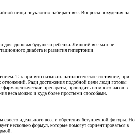
ийной пищи неуклонно набирает вес. Вопросы похудения на
мо для здоровья будущего ребенка. Лишний вес матери
тационного диабета и развития гипертонии.
нием. Так принято называть патологическое состояние, при
х отложений. Ради достижения подобной цели люди готовы
 фармацевтические препараты, проводить по много часов в
ния веса можно и куда более простыми способами.
 своего идеального веса и обретения безупречной фигуры. Но
вует несколько формул, которые помогут сориентироваться в
ормой.