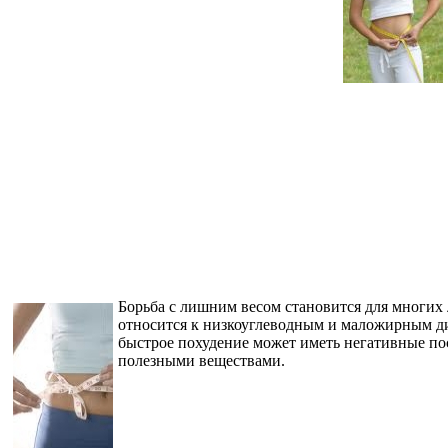
Борьба с лишним весом становится для многих
относится к низкоуглеводным и маложирным ди
быстрое похудение может иметь негативные по
полезными веществами.