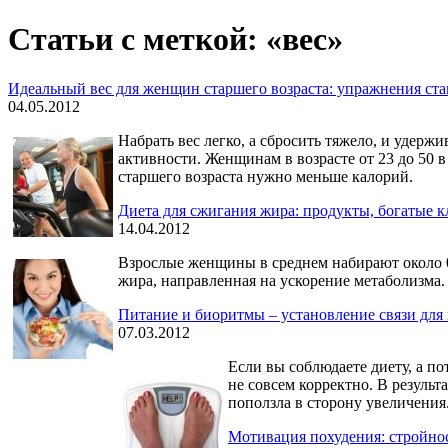
Статьи с меткой: «вес»
Идеальный вес для женщин старшего возраста: упражнения ста
04.05.2012
Набрать вес легко, а сбросить тяжело, и удерж
активности. Женщинам в возрасте от 23 до 50 
старшего возраста нужно меньше калорий.
Диета для сжигания жира: продукты, богатые к
14.04.2012
Взрослые женщины в среднем набирают около 0,7
жира, направленная на ускорение метаболизма.
Питание и биоритмы – установление связи для
07.03.2012
Если вы соблюдаете диету, а по
не совсем корректно. В результ
поползла в сторону увеличения
Мотивация похудения: стройнос