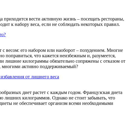
гда приходится вести активную жизнь – посещать рестораны,
одит к набору веса, если не соблюдать некоторых правил.
то?
 с весом: его набором или наоборот – похудением. Многие
ьно поправиться, что кажется неизбежным и, разумеется,
ли лишние килограммы обязательно сопряжены с отказом от
ф, многими активно поддерживаемый?
 избавления от лишнего веса
образных диет растет с каждым годом. Французская диета
ю лишних килограммов. Однако не стоит забывать, что
 диеты не обеспечивает организм всеми необходимыми