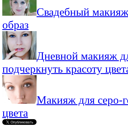
Свадебный макияж 
образ
Дневной макияж дл
подчеркнуть красоту цвет
Макияж для серо-г
цвета