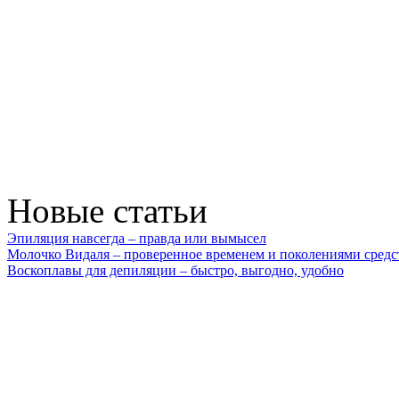
Новые статьи
Эпиляция навсегда – правда или вымысел
Молочко Видаля – проверенное временем и поколениями средс
Воскоплавы для депиляции – быстро, выгодно, удобно