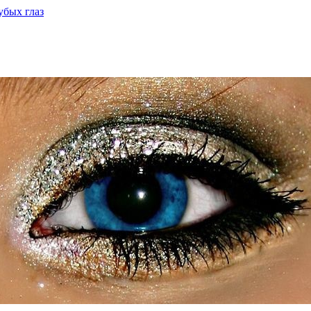
убых глаз