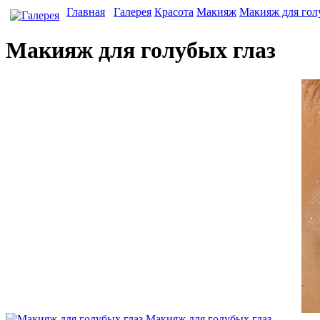
Главная
Галерея
Красота
Макияж
Макияж для гол
Макияж для голубых глаз
Макияж для голубых глаз