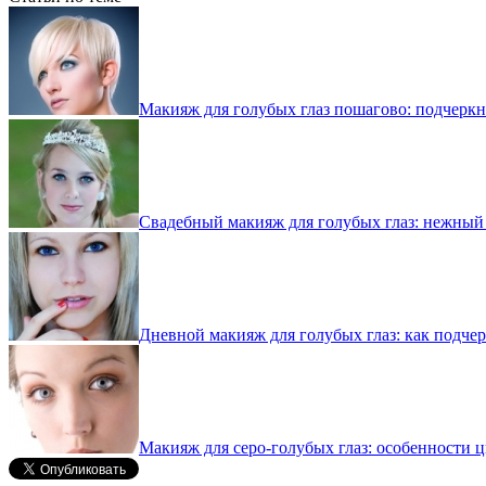
Макияж для голубых глаз пошагово: подчеркни
Свадебный макияж для голубых глаз: нежный
Дневной макияж для голубых глаз: как подчер
Макияж для серо-голубых глаз: особенности ц