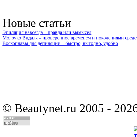
Новые статьи
Эпиляция навсегда – правда или вымысел
Молочко Видаля – проверенное временем и поколениями средс
Воскоплавы для депиляции – быстро, выгодно, удобно
©
Beautynet.ru 2005 - 202