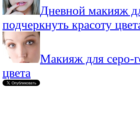
Дневной макияж дл
подчеркнуть красоту цвет
Макияж для серо-г
цвета