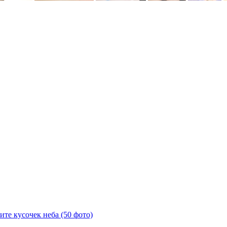
те кусочек неба (50 фото)