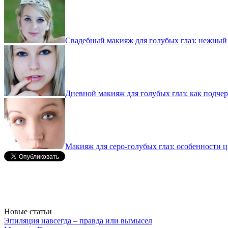
Свадебный макияж для голубых глаз: нежный
Дневной макияж для голубых глаз: как подчер
Макияж для серо-голубых глаз: особенности ц
Новые статьи
Эпиляция навсегда – правда или вымысел