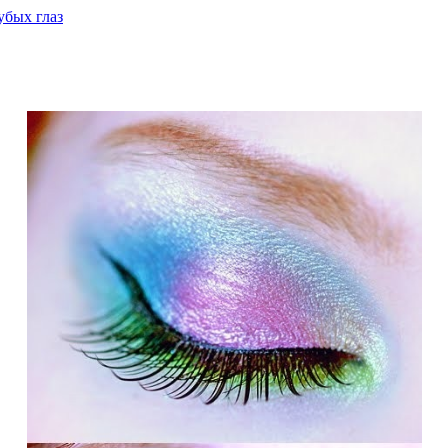
убых глаз