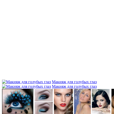
Макияж для голубых глаз
Макияж для голубых глаз