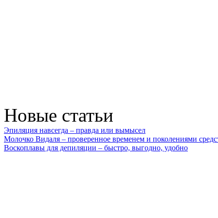
Новые статьи
Эпиляция навсегда – правда или вымысел
Молочко Видаля – проверенное временем и поколениями средс
Воскоплавы для депиляции – быстро, выгодно, удобно