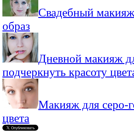
Свадебный макияж 
образ
Дневной макияж дл
подчеркнуть красоту цвет
Макияж для серо-г
цвета