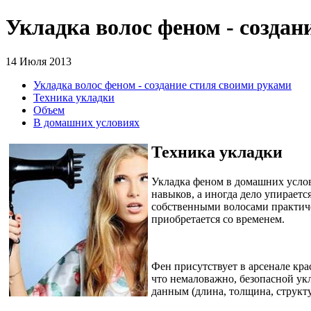
Укладка волос феном - создан
14 Июля 2013
Укладка волос феном - создание стиля своими руками
Техника укладки
Объем
В домашних условиях
Техника укладки
Укладка феном в домашних услов
навыков, а иногда дело упирается
собственными волосами практичес
приобретается со временем.
Фен присутствует в арсенале кра
что немаловажно, безопасной ук
данным (длина, толщина, структ