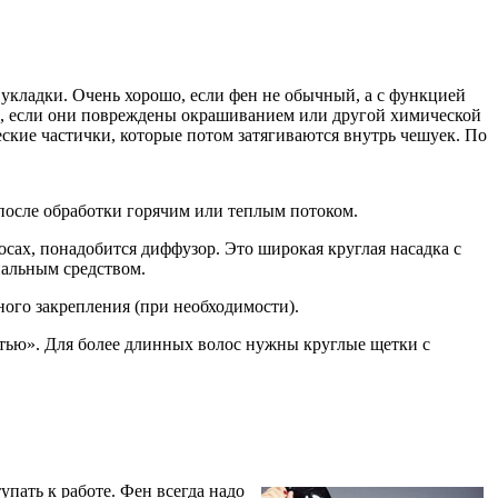
т укладки. Очень хорошо, если фен не обычный, а с функцией
ае, если они повреждены окрашиванием или другой химической
еские частички, которые потом затягиваются внутрь чешуек. По
после обработки горячим или теплым потоком.
сах, понадобится диффузор. Это широкая круглая насадка с
иальным средством.
ного закрепления (при необходимости).
стью». Для более длинных волос нужны круглые щетки с
пать к работе. Фен всегда надо