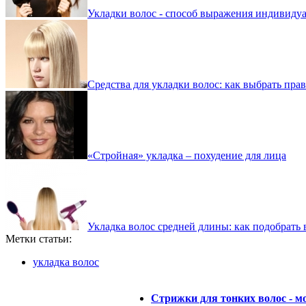
Укладки волос - способ выражения индивиду
Средства для укладки волос: как выбрать пра
«Стройная» укладка – похудение для лица
Укладка волос средней длины: как подобрать 
Метки статьи:
укладка волос
Стрижки для тонких волос - м