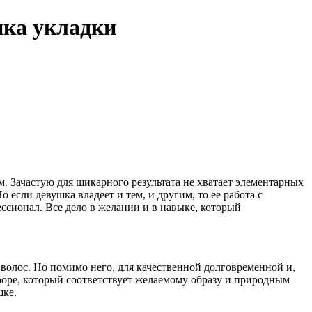
ика укладки
. Зачастую для шикарного результата не хватает элементарных
 если девушка владеет и тем, и другим, то ее работа с
ссионал. Все дело в желании и в навыке, который
 волос. Но помимо него, для качественной долговременной и,
боре, который соответствует желаемому образу и природным
шке.