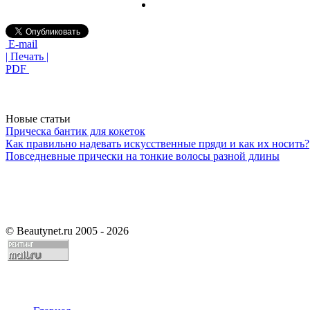
E-mail
| Печать |
PDF
Новые статьи
Прическа бантик для кокеток
Как правильно надевать искусственные пряди и как их носить?
Повседневные прически на тонкие волосы разной длины
©
Beautynet.ru 2005 - 2026