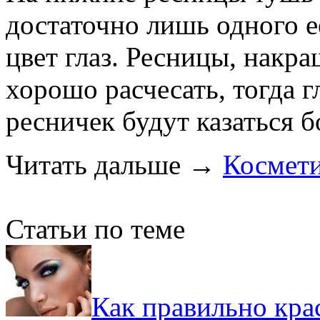
достаточно лишь одного ее
цвет глаз. Ресницы, накр
хорошо расчесать, тогда 
ресничек будут казаться 
Читать дальше
→
Космет
Статьи по теме
Как правильно крас