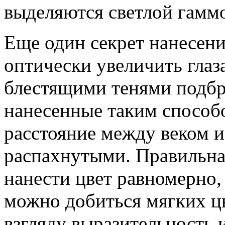
выделяются светлой гамм
Еще один секрет нанесен
оптически увеличить глаз
блестящими тенями подбро
нанесенные таким способ
расстояние между веком и
распахнутыми. Правильна
нанести цвет равномерно,
можно добиться мягких ц
взгляду выразительность и