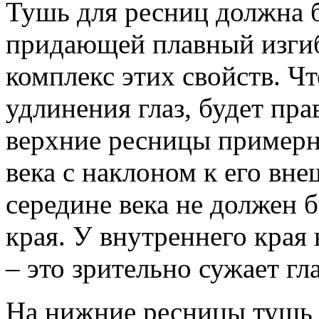
Тушь для ресниц должна
придающей плавный изгиб,
комплекс этих свойств. Ч
удлинения глаз, будет пр
верхние ресницы примерно
века с наклоном к его вн
середине века не должен 
края. У внутреннего края 
– это зрительно сужает гла
На нижние ресницы тушь 