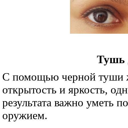
Тушь 
С помощью черной туши ж
открытость и яркость, одн
результата важно уметь п
оружием.