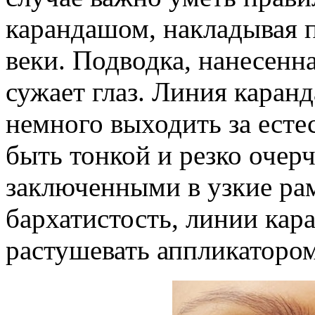
карандашом, накладывая 
веки. Подводка, нанесенн
сужает глаз. Линия кара
немного выходить за есте
быть тонкой и резко очерч
заключенными в узкие рам
бархатистость, линии кар
растушевать аппликатором