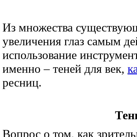
Из множества существующ
увеличения глаз самым де
использование инструмен
именно – теней для век,
к
ресниц.
Тен
Вопрос о том, как зритель