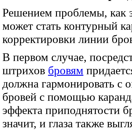
Решением проблемы, как з
может стать контурный к
корректировки линии брове
В первом случае, посред
штрихов
бровям
придается
должна гармонировать с о
бровей с помощью каранд
эффекта приподнятости бр
значит, и глаза также выг