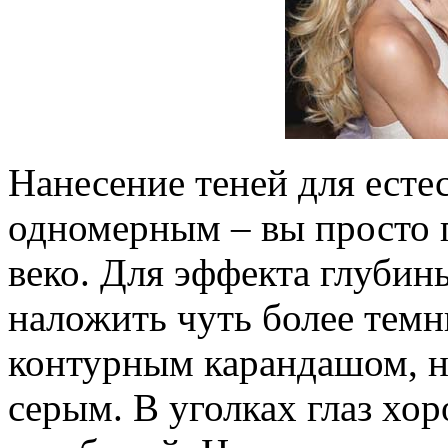
Нанесение теней для есте
одномерным – вы просто 
веко. Для эффекта глуби
наложить чуть более темн
контурным карандашом, н
серым. В уголках глаз хо