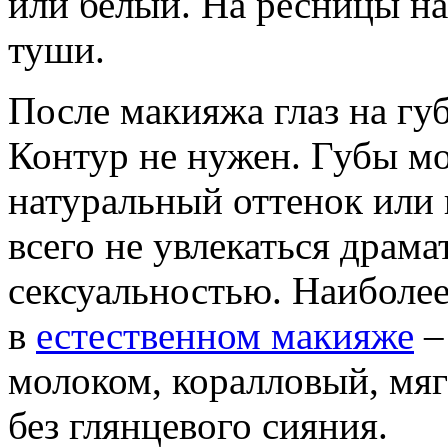
или белый. На ресницы н
туши.
После макияжа глаз на гу
Контур не нужен. Губы мо
натуральный оттенок или 
всего не увлекаться драм
сексуальностью. Наиболее
в
естественном макияже
–
молоком, коралловый, мя
без глянцевого сияния.