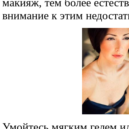
макияж, тем более естест
внимание к этим недостат
Умойтесь мягким гелем ил