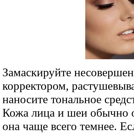
Замаскируйте несовершен
корректором, растушевыва
наносите тональное средс
Кожа лица и шеи обычно о
она чаще всего темнее. Е