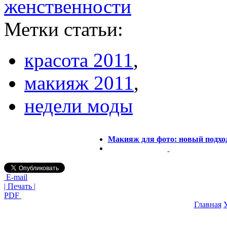
женственности
Метки статьи:
красота 2011
,
макияж 2011
,
недели моды
Макияж для фото: новый подхо
E-mail
| Печать |
PDF
Главная
У