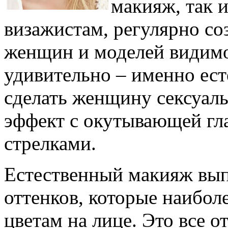
макияж, так 
визажистам, регулярно с
женщин и моделей видимо
удивительно – именно ес
сделать женщину сексуаль
эффект с окутывающей гл
стрелками.
Естественный макияж вы
оттенков, которые наибол
цветам на лице. Это все о