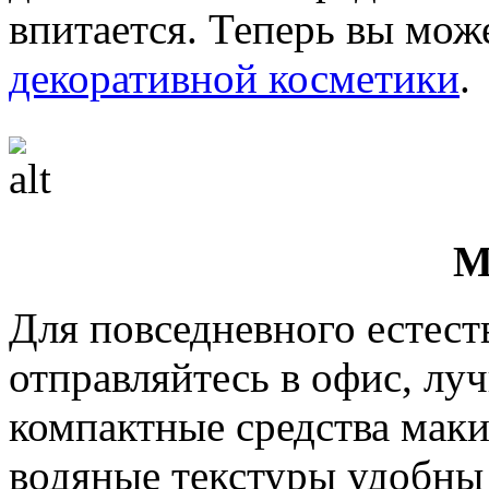
впитается. Теперь вы мож
декоративной косметики
.
М
Для повседневного естест
отправляйтесь в офис, лу
компактные средства мак
водяные текстуры удобны