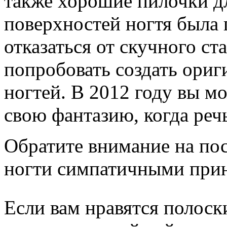
также хорошие пилочки д
поверхностей ногтя была 
отказаться от скучного с
попробовать создать ори
ногтей. В 2012 году вы м
свою фантазию, когда речь
Обратите внимание на пос
ногти симпатичными прин
Если вам нравятся полоск