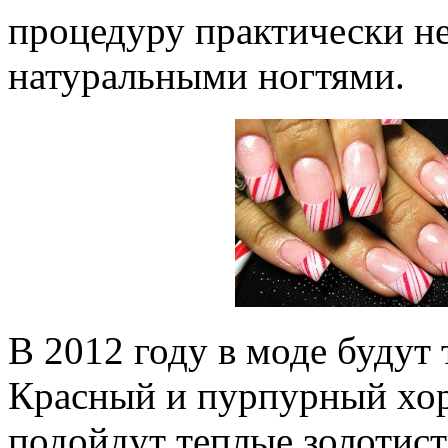
процедуру практически не
натуральными ногтями.
В 2012 году в моде будут 
Красный и пурпурный хор
подойдут теплые золотист