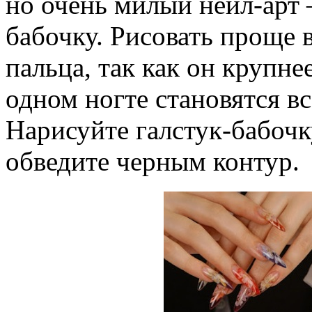
но очень милый нейл-арт 
бабочку. Рисовать проще 
пальца, так как он крупне
одном ногте становятся в
Нарисуйте галстук-бабочку
обведите черным контур.