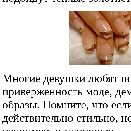
Многие девушки любят по
приверженность моде, де
образы. Помните, что есл
действительно стильно, не
например, о маникюре.