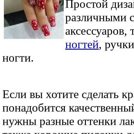
Простой диза
различными с
аксессуаров,
ногтей
, ручк
ногти.
Если вы хотите сделать к
понадобится качественный
нужны разные оттенки ла