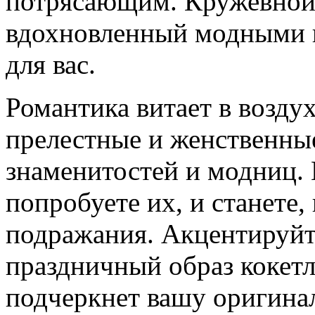
потрясающим. Кружевной 
вдохновленный модными п
для вас.
Романтика витает в воздух
прелестные и женственн
знаменитостей и модниц. 
попробуете их, и станете,
подражания. Акцентируй
праздничный образ кокет
подчеркнет вашу оригина