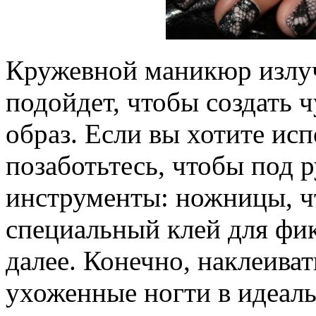
Кружевной маникюр излуч
подойдет, чтобы создать 
образ. Если вы хотите ис
позаботьтесь, чтобы под 
инструменты: ножницы, ч
специальный клей для фик
далее. Конечно, наклеива
ухоженные ногти в идеал