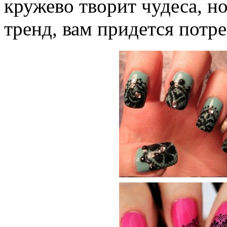
кружево творит чудеса, н
тренд, вам придется потр