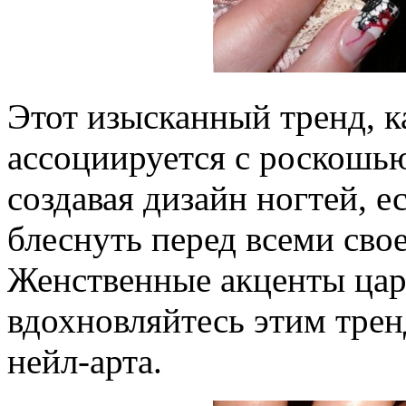
Этот изысканный тренд, к
ассоциируется с роскошью
создавая дизайн ногтей, е
блеснуть перед всеми свое
Женственные акценты цар
вдохновляйтесь этим трен
нейл-арта.