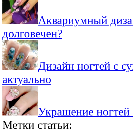
Аквариумный дизай
долговечен?
Дизайн ногтей с с
актуально
Украшение ногтей 
Метки статьи: