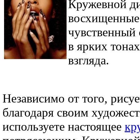
Кружевной ди
восхищенные 
чувственный с
в ярких тонах
взгляда.
Независимо от того, рису
благодаря своим художес
используете настоящее
кр