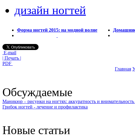
дизайн ногтей
Форма ногтей 2015: на модной волне
Домашние 
E-mail
| Печать |
PDF
Главная
У
Обсуждаемые
Маникюр – рисунки на ногтях: аккуратность и внимательность 
Грибок ногтей - лечение и профилактика
Новые статьи