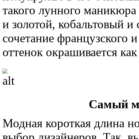
такого лунного маникюра
и золотой, кобальтовый и
сочетание французского и
оттенок окрашивается как 
Самый м
Модная короткая длина но
выбор дизайнеров. Так, в