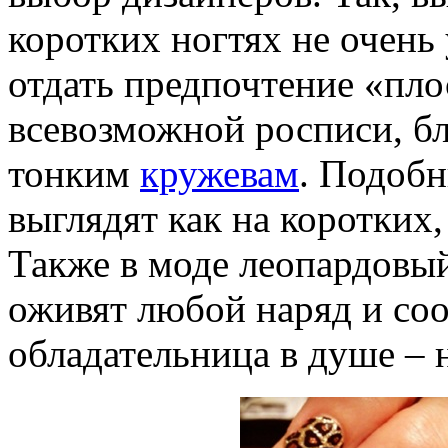
коротких ногтях не очень
отдать предпочтение «пло
всевозможной росписи, бл
тонким
кружевам
. Подоб
выглядят как на коротких,
Также в моде леопардовый
оживят любой наряд и со
обладательница в душе – 