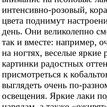
интенсивно-розовый, кор
цвета поднимут настроен
день. Они великолепно см
так и вместе: например, 
на ногтях, веселые яркие 
картинки радостных отте
присмотреться к кобальто
выглядеть очень по-разно
освещения. Яркие лаки по
нарядам, а также «оживят