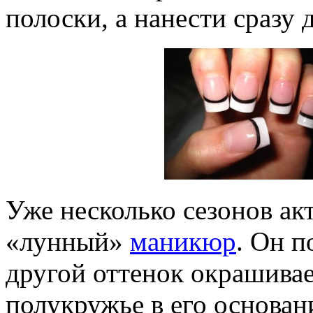
полоски, а нанести сразу 
Уже несколько сезонов ак
«лунный»
маникюр
. Он п
другой оттенок окрашивает
полукружье в его основан