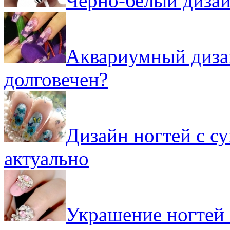
Черно-белый дизай
Аквариумный дизай
долговечен?
Дизайн ногтей с с
актуально
Украшение ногтей 