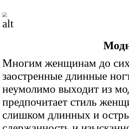
Модн
Многим женщинам до сих
заостренные длинные ног
неумолимо выходит из мод
предпочитает стиль женщи
слишком длинных и остры
сдержанность и изысканн