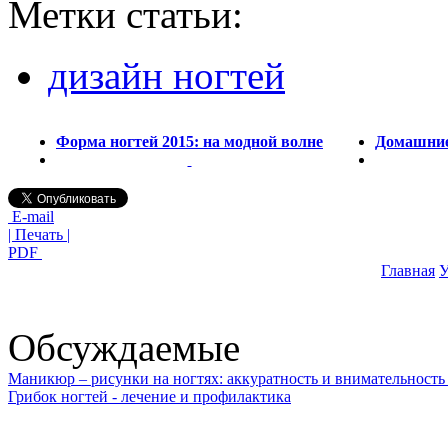
Метки статьи:
дизайн ногтей
Форма ногтей 2015: на модной волне
Домашние 
E-mail
| Печать |
PDF
Главная
У
Обсуждаемые
Маникюр – рисунки на ногтях: аккуратность и внимательность 
Грибок ногтей - лечение и профилактика