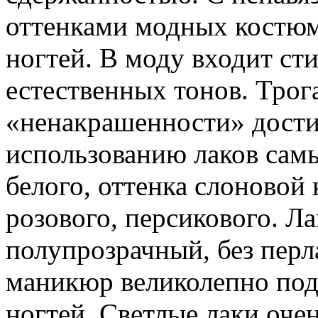
оттенками модных костюм
ногтей. В моду входит сти
естественных тонов. Трог
«ненакрашенности» дости
использованию лаков самы
белого, оттенка слоновой 
розового, персикового. Ла
полупрозрачный, без перл
маникюр великолепно по
ногтей. Светлые лаки оче