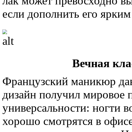
лак может превосходно вы
если дополнить его ярки
Вечная кла
Французский маникюр дав
дизайн получил мировое п
универсальности: ногти в
хорошо смотрятся в офисе