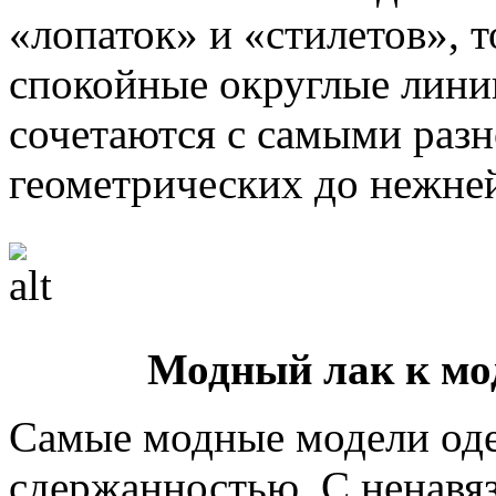
«лопаток» и «стилетов», 
спокойные округлые лини
сочетаются с самыми раз
геометрических до нежне
Модный лак к мо
Самые модные модели оде
сдержанностью. С ненав