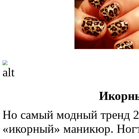
Икорн
Но самый модный тренд 20
«икорный» маникюр. Ногт