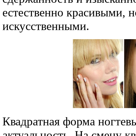
естественно красивыми, н
искусственными.
Квадратная форма ногтевы
актуальность. На смену к