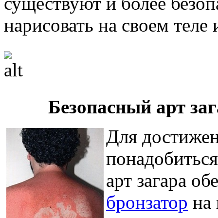
существуют и более безоп
нарисовать на своем теле
Безопасный арт за
Для достижен
понадобиться 
арт загара об
бронзатор
на 