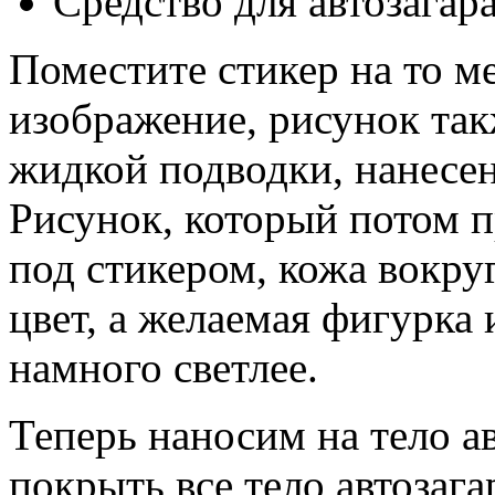
Средство для автозагар
Поместите стикер на то ме
изображение, рисунок та
жидкой подводки, нанесен
Рисунок, который потом п
под стикером, кожа вокру
цвет, а желаемая фигурка
намного светлее.
Теперь наносим на тело а
покрыть все тело автозаг