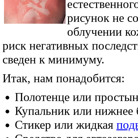
естественного
рисунок не со
облучении ко
риск негативных последст
сведен к минимуму.
Итак, нам понадобится:
Полотенце или простынь
Купальник или нижнее 
Стикер или жидкая
подв