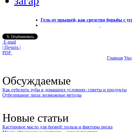
загар
Гель от прыщей, как средство борьбы с у
E-mail
| Печать |
PDF
Главная
Ухо
Обсуждаемые
Как отбелить зубы в домашних условиях: советы и продукты
Отбеливание лица: возможные методы
Новые статьи
Касторовое масло для бровей: польза и факторы риска