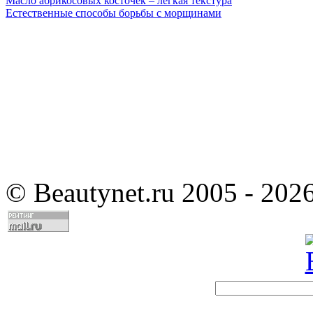
Масло абрикосовых косточек – легкая текстура
Естественные способы борьбы с морщинами
©
Beautynet.ru 2005 - 202