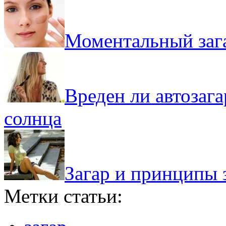
Моментальный зага
Вреден ли автозаг
солнца
Загар и принципы
Метки статьи: