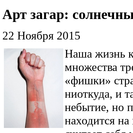
Арт загар: солнечны
22 Ноября 2015
Наша жизнь к
множества тр
«фишки» стра
ниоткуда, и 
небытие, но п
находится на 