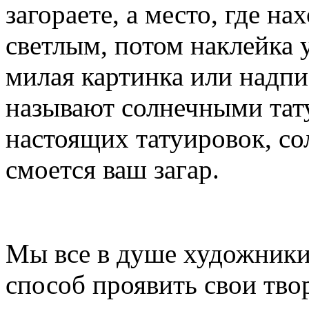
загораете, а место, где на
светлым, потом наклейка у
милая картинка или надпи
называют солнечными тату
настоящих татуировок, со
смоется ваш загар.
Мы все в душе художники 
способ проявить свои тво