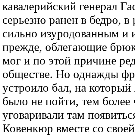
кавалерийский генерал Г
серьезно ранен в бедро, в 
сильно изуродованным и 
прежде, облегающие брю
мог и по этой причине ред
обществе. Но однажды фр
устроило бал, на который
было не пойти, тем более
уговаривали там появитьс
Ковенкюр вместе со свое