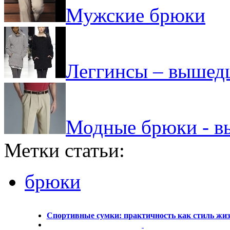
Мужские брюки
Леггинсы – вышед
Модные брюки - в
Метки статьи:
брюки
Спортивные сумки: практичность как стиль жи