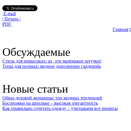
E-mail
| Печать |
PDF
Главная
Обсуждаемые
Стиль для невысоких: ах, эти маленькие штучки!
Топы для полных: модное дополнение гардероба
Новые статьи
Образ деловой женщины: топ модных тенденций
Босоножки на шпильке – высокая элегантность
Как правильно сочетать одежду – учитываем все нюансы