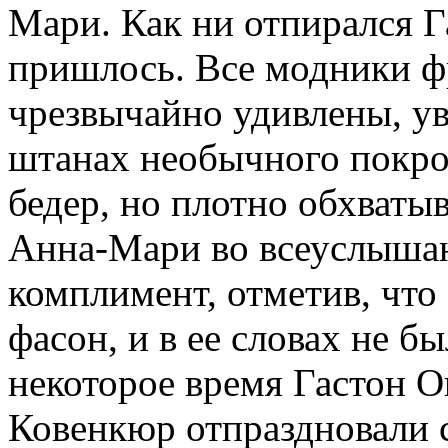
Мари. Как ни отпирался Га
пришлось. Все модники ф
чрезвычайно удивлены, ув
штанах необычного покро
бедер, но плотно обхватыв
Анна-Мари во всеуслышан
комплимент, отметив, что
фасон, и в ее словах не б
некоторое время Гастон 
Ковенкюр отпраздновали с