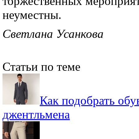
торжественных мероприят
неуместны.
Светлана Усанкова
Статьи по теме
Как подобрать обу
джентльмена