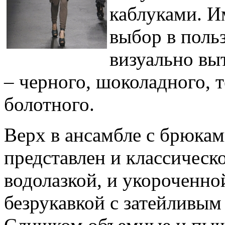
каблуками. И
выбор в поль
визуально вы
– черного, шоколадного, 
болотного.
Верх в ансамбле с брюка
представлен и классическ
водолазкой, и укороченн
безрукавкой с затейливы