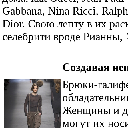
Gabbana, Nina Ricci, Ralph
Dior. Свою лепту в их рас
селебрити вроде Рианны,
Создавая не
Брюки-галифе
обладательни
Женщины и де
могут их нос