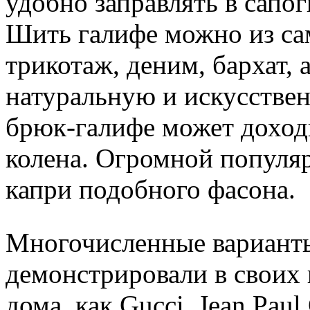
удобно заправлять в сапог
Шить галифе можно из са
трикотаж, деним, бархат, 
натуральную и искусствен
брюк-галифе может доходи
колена. Огромной популя
капри подобного фасона.
Многочисленные вариант
демонстрировали в своих
дома, как Gucci, Jean Paul 