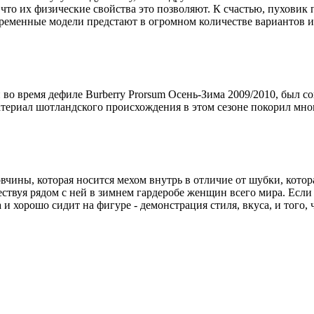
 что их физические свойства это позволяют. К счастью, пуховик
ременные модели предстают в огромном количестве вариантов и 
во время дефиле Burberry Prorsum Осень-Зима 2009/2010, был со
атериал шотландского происхождения в этом сезоне покорил мно
овчины, которая носится мехом внутрь в отличие от шубки, котор
ствуя рядом с ней в зимнем гардеробе женщин всего мира. Если 
 и хорошо сидит на фигуре - демонстрация стиля, вкуса, и того