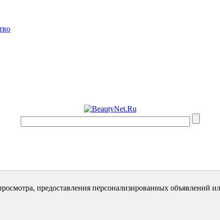
тво
просмотра, предоставления персонализированных объявлений ил