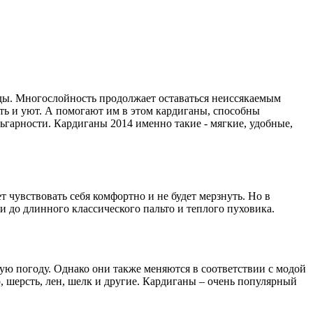
оды. Многослойность продолжает оставаться неиссякаемым
ть и уют. А помогают им в этом кардиганы, способны
ьгарности. Кардиганы 2014 именно такие - мягкие, удобные,
 чувствовать себя комфортно и не будет мерзнуть. Но в
 до длинного классического пальто и теплого пуховика.
ую погоду. Однако они также меняются в соответствии с модой
, шерсть, лен, шелк и другие. Кардиганы – очень популярный