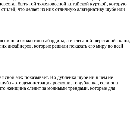
 перестал быть той тяжеловесной китайской курткой, которую
стилей, что делает из них отличную альтернативу шубе или
всем не из кожи или габардина, а из чесаной шерстяной ткани,
гих дизайнеров, которые решили показать его миру во всей
ая свой мех показывает. Но дубленка шубе ни в чем не
шуба - это демонстрация роскоши, то дубленка, если она
, что женщина следит за модными трендами, которые для