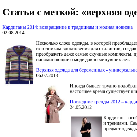
Статьи с меткой: «верхняя од
Кардиганы 2014: возвращение к традициям и модная новизна
02.08.2014
Несколько слоев одежды, в которой преоблада
источником вдохновения для стилистов, созда
преображать даже самые скучные комплекты, пр
напоминающие о моде давно минувших лет.
Верхняя одежда для беременных - универсальн
06.07.2013
Иногда бывает трудно подобрат
настоящее время существует ши
Последние тренды 2012 – кард
24.05.2012
Кардиган – осо
и трендами. Са
предмет одежды