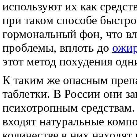
используют их как средст
при таком способе быстро
гормональный фон, что вл
проблемы, вплоть до
ожи
этот метод похудения одн
К таким же опасным препа
таблетки. В России они з
психотропным средствам. 
входят натуральные компо
количестве в них находят 