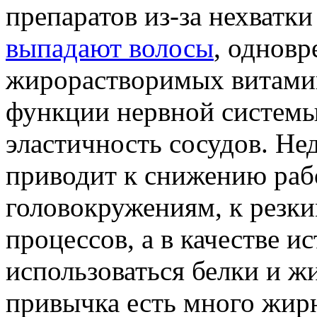
препаратов из-за нехватк
выпадают волосы
, однов
жирорастворимых витамин
функции нервной системы
эластичность сосудов. Не
приводит к снижению рабо
головокружениям, к рез
процессов, а в качестве и
использоваться белки и ж
привычка есть много жирн