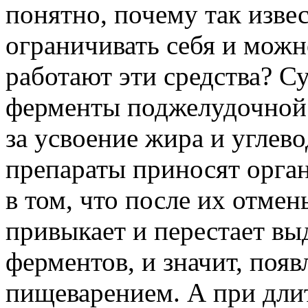
понятно, почему так изве
ограничивать себя и можно
работают эти средства? С
ферменты поджелудочной 
за усвоение жира и углево
препараты приносят орган
в том, что после их отме
привыкает и перестает вы
ферментов, и значит, поя
пищеварением. А при дли