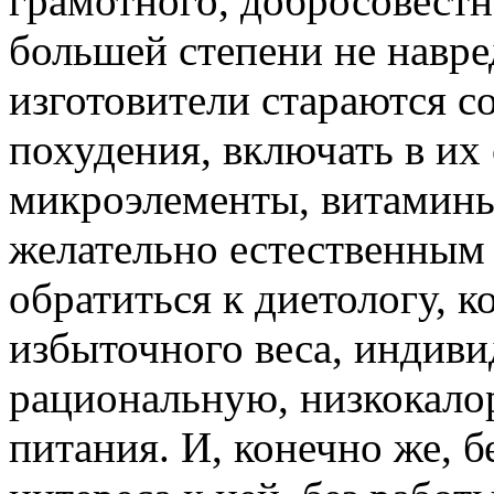
грамотного, добросовестн
большей степени не навре
изготовители стараются с
похудения, включать в их
микроэлементы, витамины.
желательно естественным
обратиться к диетологу, 
избыточного веса, индиви
рациональную, низкокало
питания. И, конечно же, б