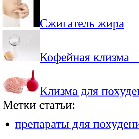
Сжигатель жира
Кофейная клизма –
Клизма для похуден
Метки статьи:
препараты для похуден