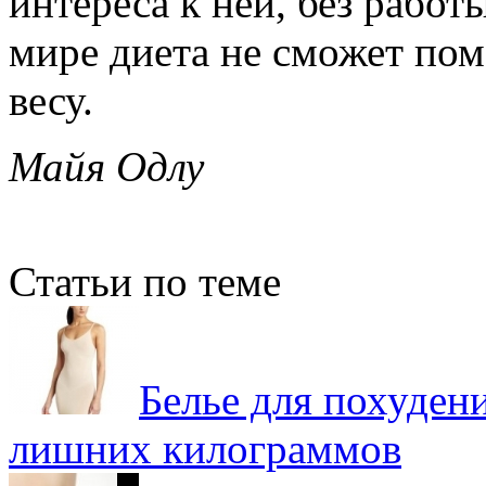
интереса к ней, без работ
мире диета не сможет по
весу.
Майя Одлу
Статьи по теме
Белье для похудени
лишних килограммов