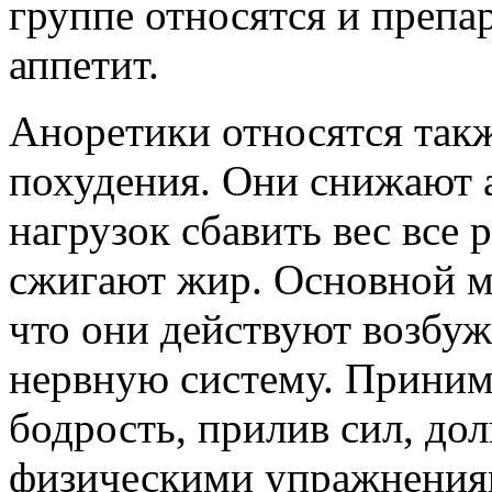
группе относятся и преп
аппетит.
Аноретики относятся так
похудения. Они снижают а
нагрузок сбавить вес все р
сжигают жир. Основной ми
что они действуют возбу
нервную систему. Приним
бодрость, прилив сил, дол
физическими упражнениям