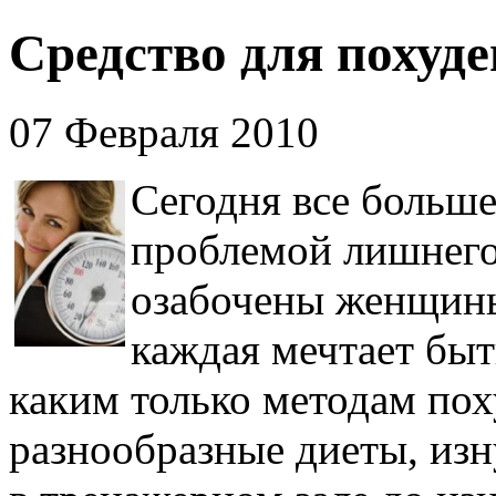
Средство для похуд
07 Февраля 2010
Сегодня все больше
проблемой лишнего
озабочены женщины,
каждая мечтает быт
каким только методам по
разнообразные диеты, изн