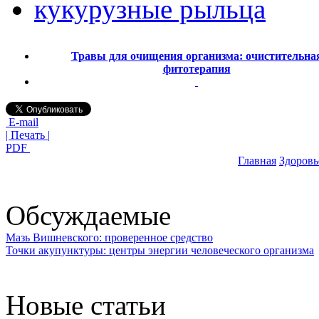
кукурузные рыльца
Травы для очищения организма: очистительна
фитотерапия
E-mail
| Печать |
PDF
Главная
Здоровь
Обсуждаемые
Мазь Вишневского: проверенное средство
Точки акупунктуры: центры энергии человеческого организма
Новые статьи