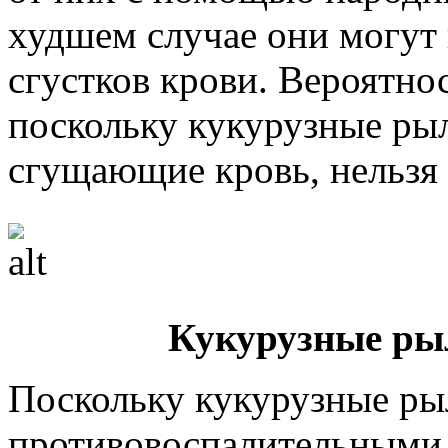
худшем случае они могут
сгустков крови. Вероятнос
поскольку кукурузные рыл
сгущающие кровь, нельзя 
Кукурузные ры
Поскольку кукурузные ры
противовоспалительными 