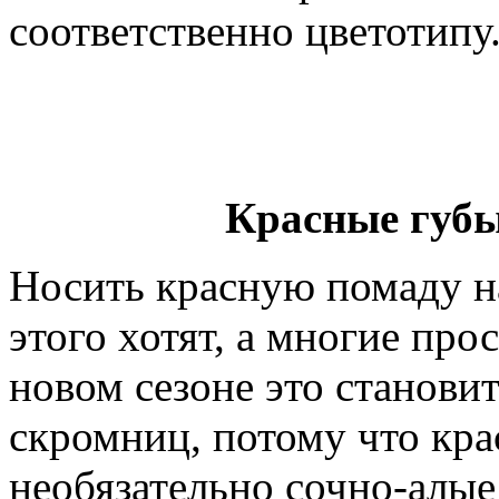
соответственно цветотипу
Красные губы
Носить красную помаду на
этого хотят, а многие про
новом сезоне это станови
скромниц, потому что кра
необязательно сочно-алые