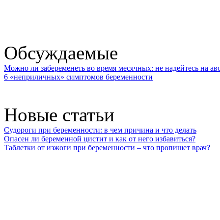
Обсуждаемые
Можно ли забеременеть во время месячных: не надейтесь на ав
6 «неприличных» симптомов беременности
Новые статьи
Судороги при беременности: в чем причина и что делать
Опасен ли беременной цистит и как от него избавиться?
Таблетки от изжоги при беременности – что пропишет врач?