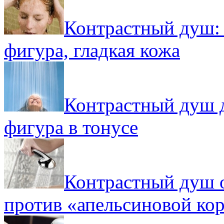
Контрастный душ: 
фигура, гладкая кожа
Контрастный душ д
фигура в тонусе
Контрастный душ о
против «апельсиновой ко