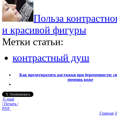
Польза контрастно
и красивой фигуры
Метки статьи:
контрастный душ
Как предотвратить растяжки при беременности: с
помощь коже
E-mail
| Печать |
PDF
Главная
З