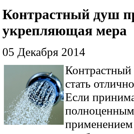
Контрастный душ пр
укрепляющая мера
05 Декабря 2014
Контрастный
стать отличн
Если принима
полноценным
применением 