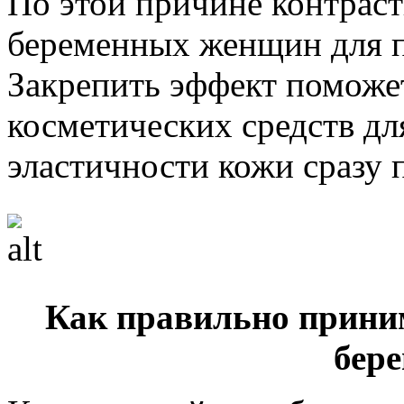
По этой причине контрас
беременных женщин для п
Закрепить эффект поможе
косметических средств д
эластичности кожи сразу 
Как правильно прини
бер