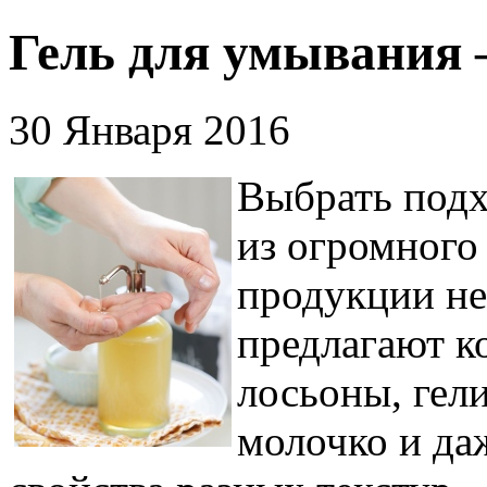
Гель для умывания 
30 Января 2016
Выбрать подх
из огромного
продукции не
предлагают к
лосьоны, гел
молочко и даж