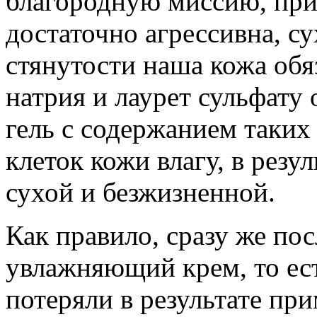
благородную миссию, при
достаточно агрессивна, 
стянутости наша кожа обя
натрия и лаурет сульфату
гель с содержанием таких
клеток кожи влагу, в резу
сухой и безжизненной.
Как правило, сразу же по
увлажняющий крем, то ест
потеряли в результате п