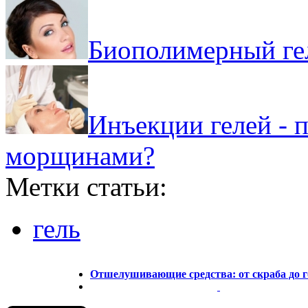
Биополимерный гел
Инъекции гелей - п
морщинами?
Метки статьи:
гель
Отшелушивающие средства: от скраба до 