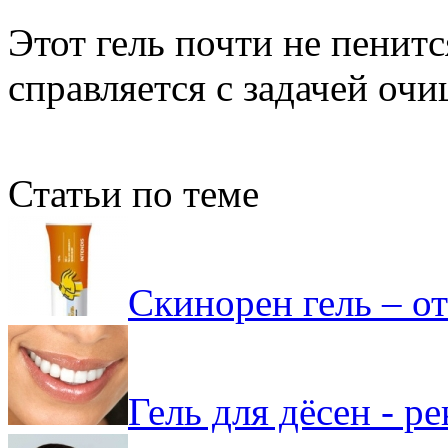
Этот гель почти не пенит
справляется с задачей оч
Статьи по теме
Скинорен гель – о
Гель для дёсен - р