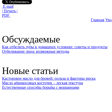
E-mail
| Печать |
PDF
Главная
Ухо
Обсуждаемые
Как отбелить зубы в домашних условиях: советы и продукты
Отбеливание лица: возможные методы
Новые статьи
Касторовое масло для бровей: польза и факторы риска
Масло абрикосовых косточек – легкая текстура
Естественные способы борьбы с морщинами