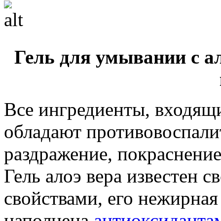
Гель для умывании с а
Все ингредиенты, входящие
обладают противовоспали
раздражение, покраснение
Гель алоэ вера известен
свойствами, его нежирна
наполнена
антиоксиданта