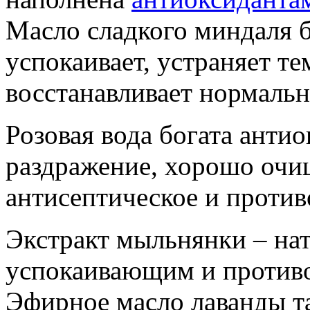
Масло сладкого миндаля б
успокаивает, устраняет т
восстанавливает нормаль
Розовая вода богата анти
раздражение, хорошо очищ
антисептическое и против
Экстракт мыльнянки – на
успокаивающим и против
Эфирное масло лаванды т