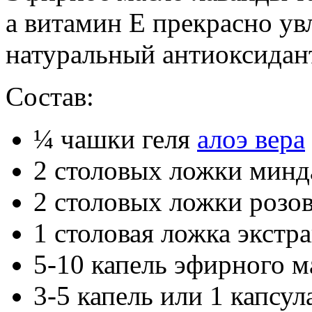
а витамин Е прекрасно ув
натуральный антиоксидан
Состав:
¼ чашки геля
алоэ вера
2 столовых ложки минд
2 столовых ложки розо
1 столовая ложка экстр
5-10 капель эфирного м
3-5 капель или 1 капсу