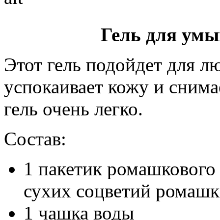
Гель для ум
Этот гель подойдет для л
успокаивает кожу и снима
гель очень легко.
Состав:
1 пакетик ромашкового 
сухих соцветий ромашк
1 чашка воды