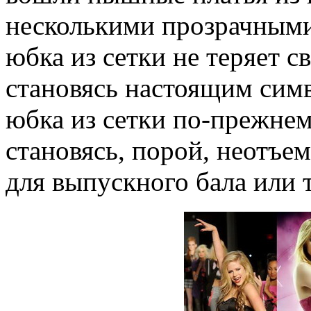
несколькими прозрачными
юбка из сетки не теряет с
становясь настоящим сим
юбка из сетки по-прежне
становясь, порой, неотъ
для выпускного бала или 