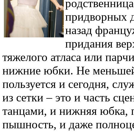
родственниц
придворных д
назад францу
придания вер
тяжелого атласа или пар
нижние юбки. Не меньшей
пользуется и сегодня, сл
из сетки – это и часть сц
танцами, и нижняя юбка,
пышность, и даже полноц