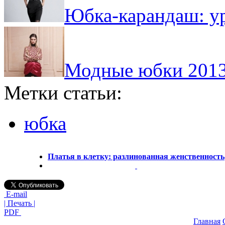
Юбка-карандаш: ур
Модные юбки 2013
Метки статьи:
юбка
Платья в клетку: разлинованная женственность
E-mail
| Печать |
PDF
Главная