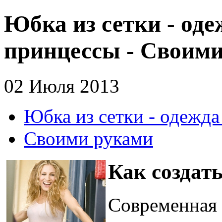
Юбка из сетки - од
принцессы - Своим
02 Июля 2013
Юбка из сетки - одежд
Своими руками
Как создат
Современная 