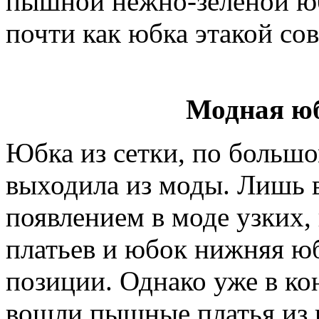
пышной нежно-зеленой юбк
почти как юбка этакой со
Модная юб
Юбка из сетки, по большом
выходила из моды. Лишь в 
появлением в моде узких,
платьев и юбок нижняя юб
позиции. Однако уже в ко
вошли пышные платья из 