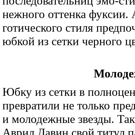
последовательниц эмо-сти
нежного оттенка фуксии.
готического стиля предпо
юбкой из сетки черного цв
Молоде
Юбку из сетки в полноце
превратили не только пре
и молодежные звезды. Так
Аврил Лавин свой титул 