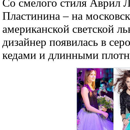
Со смелого стиля Аврил Л
Пластинина – на московс
американской светской л
дизайнер появилась в серо
кедами и длинными плот