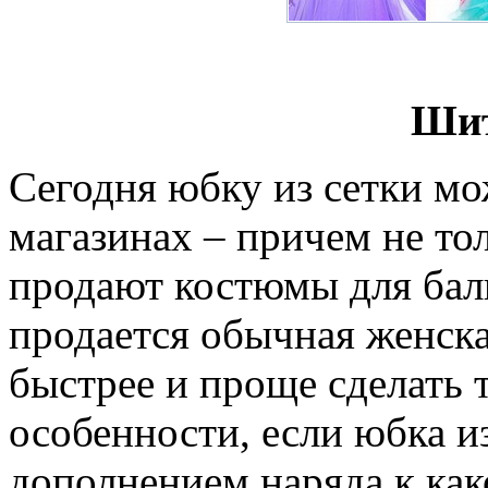
Шит
Сегодня юбку из сетки мо
магазинах – причем не то
продают костюмы для бальн
продается обычная женска
быстрее и проще сделать 
особенности, если юбка и
дополнением наряда к как