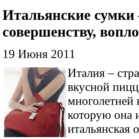
Итальянские сумки 
совершенству, вопл
19 Июня 2011
Италия – стр
вкусной пицц
многолетней 
которую она 
итальянская о