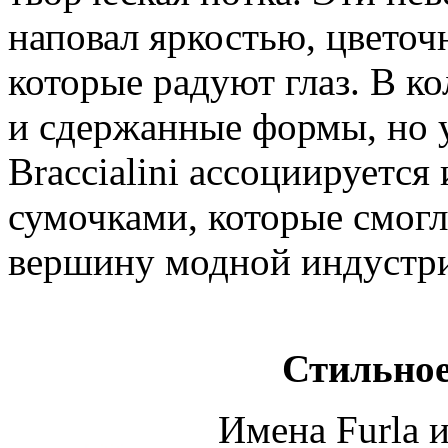
наповал яркостью, цвето
которые радуют глаз. В к
и сдержанные формы, но у
Braccialini ассоциируетс
сумочками, которые смогл
вершину модной индустр
Стильное
Имена Furla и