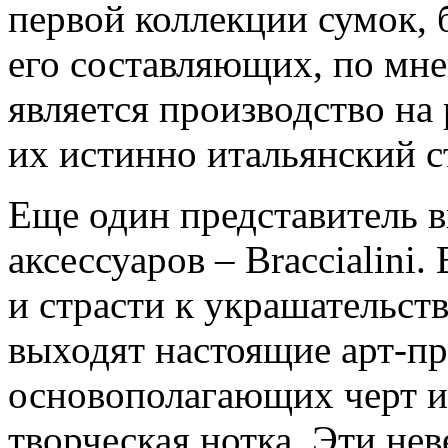
первой коллекции сумок,
его составляющих, по мн
является производство на 
их истинно итальянский ст
Еще один представитель 
аксессуаров – Braccialini.
и страсти к украшательст
выходят настоящие арт-пр
основополагающих черт им
творческая нотка. Эти не