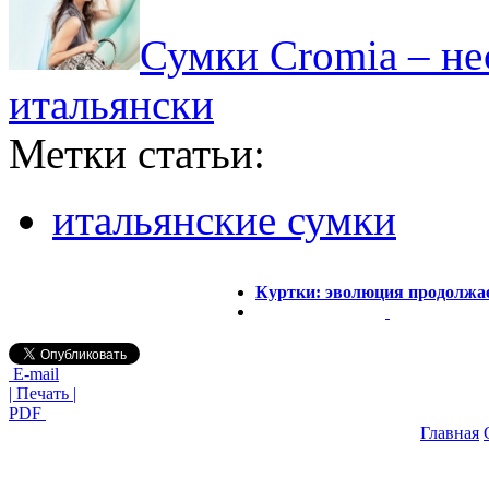
Сумки Cromia – не
итальянски
Метки статьи:
итальянские сумки
Куртки: эволюция продолжа
E-mail
| Печать |
PDF
Главная