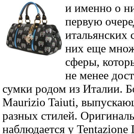
и именно о н
первую очеред
итальянских 
них еще множ
сферы, котор
не менее дос
сумки родом из Италии. Б
Maurizio Taiuti, выпуск
разных стилей. Оригиналь
наблюдается у Tentazione