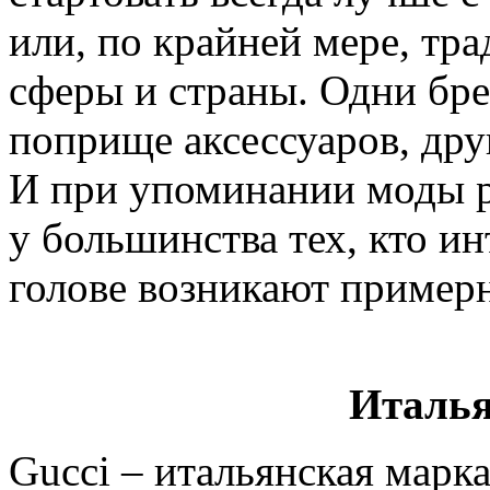
или, по крайней мере, тр
сферы и страны. Одни бре
поприще аксессуаров, дру
И при упоминании моды р
у большинства тех, кто ин
голове возникают примерн
Италья
Gucci – итальянская марка