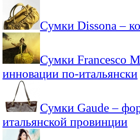
Сумки Dissona – к
Сумки Francesco M
инновации по-итальянски
Сумки Gaude – фор
итальянской провинции