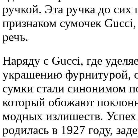
ручкой. Эта ручка до сих
признаком сумочек Gucci,
речь.
Наряду с Gucci, где удел
украшению фурнитурой, су
сумки стали синонимом по
который обожают поклонн
модных излишеств. Успех 
родилась в 1927 году, за