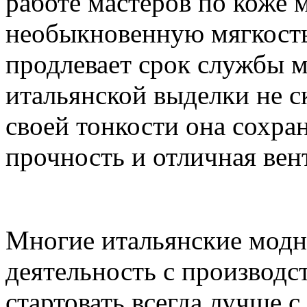
работе мастеров по коже 
необыкновенную мягкость,
продлевает срок службы 
итальянской выделки не с
своей тонкости она сохра
прочность и отличная вен
Многие итальянские модн
деятельность с производст
стартовать всегда лучше с