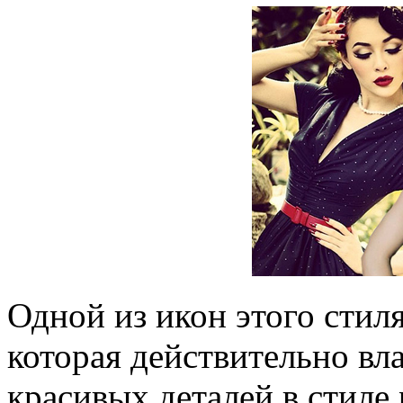
Одной из икон этого стил
которая действительно вл
красивых деталей в стиле 