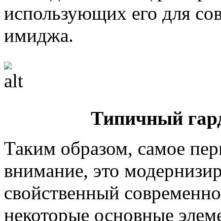
использующих его для со
имиджа.
Типичный гард
Таким образом, самое пер
внимание, это модернизи
свойственный современном
некоторые основные элем