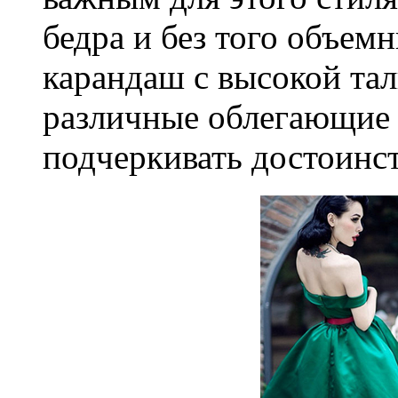
бедра и без того объем
карандаш с высокой тал
различные облегающие 
подчеркивать достоинс