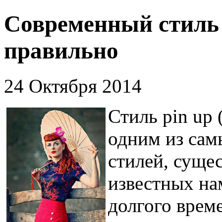
Современный стиль p
правильно
24 Октября 2014
Стиль pin up 
одним из са
стилей, суще
известных на
долгого врем