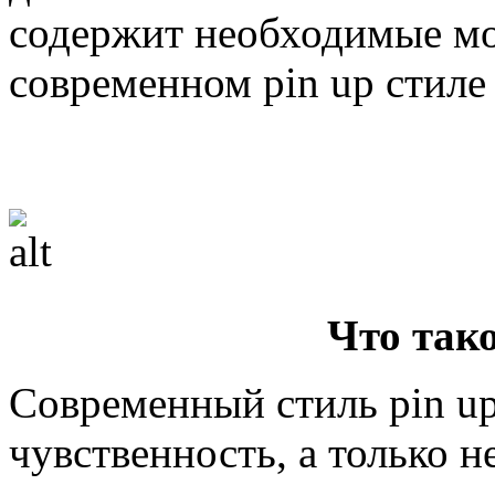
содержит необходимые мод
современном pin up стиле
Что тако
Современный стиль pin u
чувственность, а только н