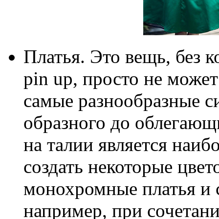
Платья. Это вещь, без 
pin up, просто не може
самые разнообразные си
образного до облегающ
на талии является наиб
создать некоторые цвет
монохромные платья и с
например, при сочетан