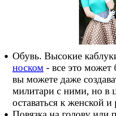
Обувь. Высокие каблуки
носком
- все это может 
вы можете даже создава
милитари с ними, но в
оставаться к женской и
Повязка на голову или 