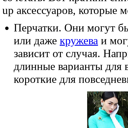
up аксессуаров, которые 
Перчатки. Они могут бы
или даже
кружева
и мог
зависит от случая. Нап
длинные варианты для в
короткие для повседне