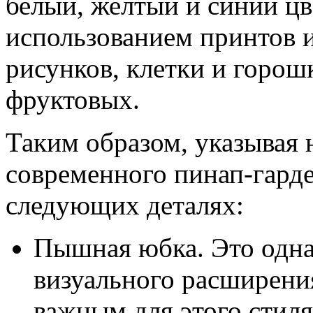
белый, желтый и синий цве
использованием принтов и
рисунков, клетки и горош
фруктовых.
Таким образом, указывая
современного пинап-гарде
следующих деталях:
Пышная юбка. Это одна
визуального расширения
важным для этого стиля