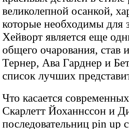
великолепной осанкой, ха
которые необходимы для з
Хейворт является еще од
общего очарования, став и
Тернер, Ава Гарднер и Бе
список лучших представит
Что касается современных
Скарлетт Йоханнссон и Д
последовательниц pin up 