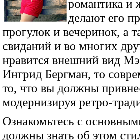
романтика и 
делают его п
прогулок и вечеринок, а 
свиданий и во многих дру
нравится внешний вид Мэ
Ингрид Бергман, то совре
то, что вы должны привне
модернизируя ретро-трад
Ознакомьтесь с основным
должны знать об этом сти