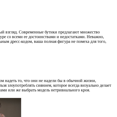
вый взгляд. Современные бутики предлагают множество
гуре со всеми ее достоинствами и недостатками. Неважно,
ным дресс-кодом, ваша полная фигура не помеха для того,
м надеть то, что они не надели бы в обычной жизни,
зя злоупотреблять сиянием, которое всегда визуально делает
ами или же выбрать модель нетривиального кроя.