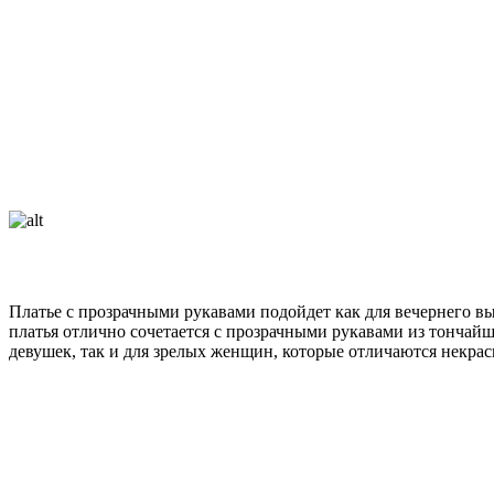
Платье с прозрачными рукавами подойдет как для вечернего вы
платья отлично сочетается с прозрачными рукавами из тончай
девушек, так и для зрелых женщин, которые отличаются некрас