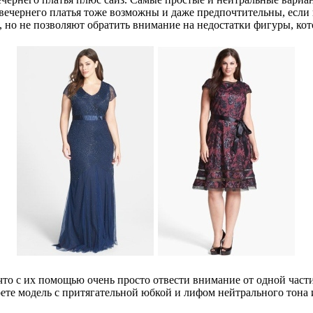
вечернего платья тоже возможны и даже предпочтительны, если 
, но не позволяют обратить внимание на недостатки фигуры, кот
то с их помощью очень просто отвести внимание от одной части 
ете модель с притягательной юбкой и лифом нейтрального тона 