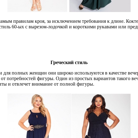
мым правилам кроя, за исключением требования к длине. Коктей
стиль 60-ых с вырезом-лодочкой и короткими рукавами или пред
Греческий стиль
, и для полных женщин они широко используются в качестве веч
и от потребностей фигуры. Один из простых вариантов такого ве
енты и отвлечет внимание от полной фигуры.