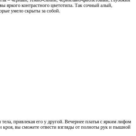
вы яркого контрастного цветотипа. Так сочный алый,
орые умело скрыты за собой.
тела, привлекая его у другой. Вечернее платья с ярким лифом
и кроя, вы сможете отвести взгляды от полноты рук и пышной