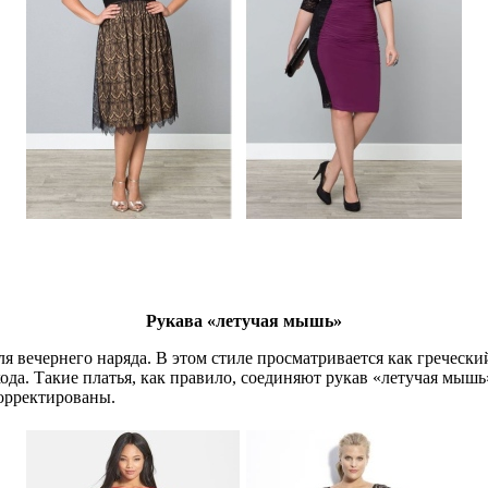
Рукава «летучая мышь»
я вечернего наряда. В этом стиле просматривается как гречески
да. Такие платья, как правило, соединяют рукав «летучая мышь
корректированы.