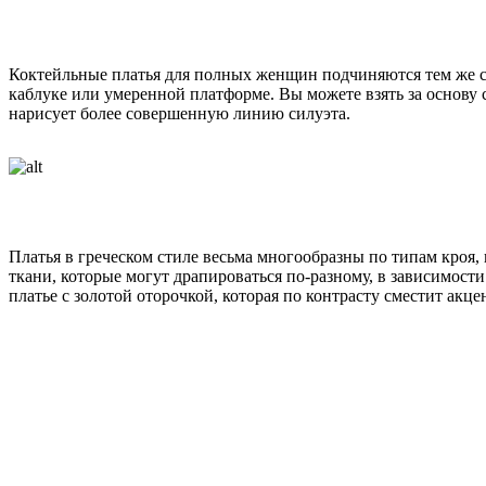
Коктейльные платья для полных женщин подчиняются тем же са
каблуке или умеренной платформе. Вы можете взять за основу 
нарисует более совершенную линию силуэта.
Платья в греческом стиле весьма многообразны по типам кроя
ткани, которые могут драпироваться по-разному, в зависимост
платье с золотой оторочкой, которая по контрасту сместит акц