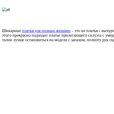
Шикарные
платья для полных женщин
– это не платья с вычу
этого прекрасно подходит платье прилегающего силуэта с ум
талии лучше остановиться на модели с запахом, полноту рук ск