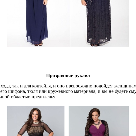
Прозрачные рукава
хода, так и для коктейля, и оно превосходно подойдет женщина
шего шифона, тюля или кружевного материала, и вы не будете см
ивой областью предплечья.