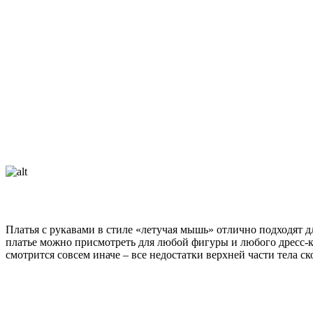
Платья с рукавами в стиле «летучая мышь» отлично подходят дл
платье можно присмотреть для любой фигуры и любого дресс-ко
смотрится совсем иначе – все недостатки верхней части тела с