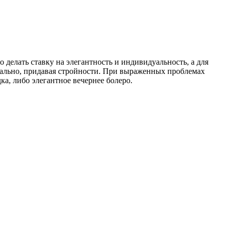
делать ставку на элегантность и индивидуальность, а для
кально, придавая стройности. При выраженных проблемах
ка, либо элегантное вечернее болеро.