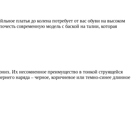
льное платья до колена потребует от вас обуви на высоком
почесть современную модель с баской на талии, которая
ерних. Их несомненное преимущество в тонкой струящейся
чернего наряда – черное, коричневое или темно-синее длинное