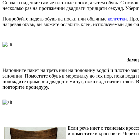
Сначала наденьте самые плотные носки, а затем обувь. С помо
несколько раз на протяжении двадцати-тридцати секунд. Уберит
Попробуйте надеть обувь на носки или обычные
колготки
. Про
нагревая обувь, вы можете ослабить клей, используемый для ф
Замор
Наполните пакет на треть или на половину водой и плотно закр
заполнил. Поместите обувь в морозилку до тех пор, пока вода н
подождите примерно двадцать минут, пока вода начнет таять. В
повторите процедуру.
Если речь идет о тканевых кроссо
и поместите в кроссовки. Через 