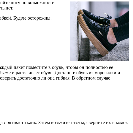
байте ногу по возможности
стынет.
гибкой. Будьте осторожны,
Каждый пакет поместите в обувь, чтобы он полностью ее
бъеме и растягивает обувь. Достаньте обувь из морозилки и
оверить достаточно ли она гибкая. В обратном случае
а стягивает ткань. Затем возьмите газеты, сверните их в комок