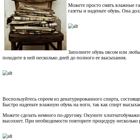
Можете просто смять влажные газ
газеты и наденьте обувь. Она до
Заполните обувь овсом или любым
походите в ней несколько дней до полного ее высыхания.
Воспользуйтесь спреем из денатурированного спирта, состоящ
Быстро наденьте влажную обувь на ноги, так как спирт высыха
Можете сделать немного по-другому. Окуните хлопчатобумажны
высохнет. При необходимости повторите процедуру несколько р