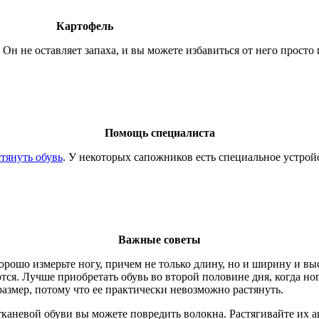
Картофель
 Он не оставляет запаха, и вы можете избавиться от него прост
Помощь специалиста
стянуть обувь
. У некоторых сапожников есть специальное устройс
Важные советы
орошо измерьте ногу, причем не только длину, но и ширину и вы
ся. Лучше приобретать обувь во второй половине дня, когда ног
азмер, потому что ее практически невозможно растянуть.
каневой обуви вы можете повредить волокна. Растягивайте их ак