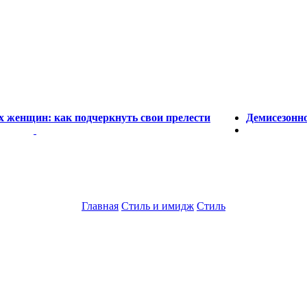
 женщин: как подчеркнуть свои прелести
Демисезонно
Главная
Стиль и имидж
Стиль