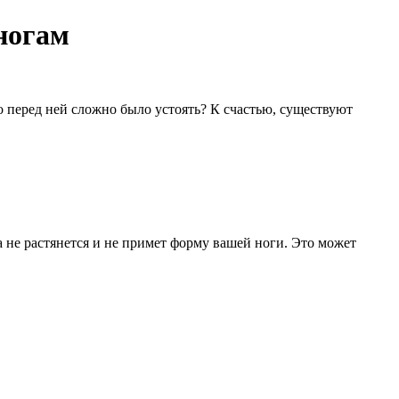
ногам
о перед ней сложно было устоять? К счастью, существуют
на не растянется и не примет форму вашей ноги. Это может