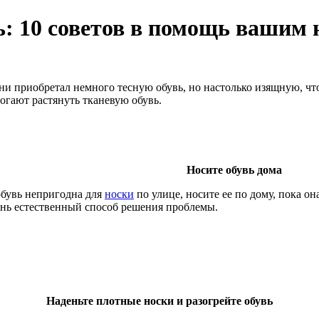
ь: 10 советов в помощь вашим 
ни приобретал немного тесную обувь, но настолько изящную, чт
огают растянуть тканевую обувь.
Носите обувь дома
обувь непригодна для
носки
по улице, носите ее по дому, пока о
чень естественный способ решения проблемы.
Наденьте плотные носки и разогрейте обувь