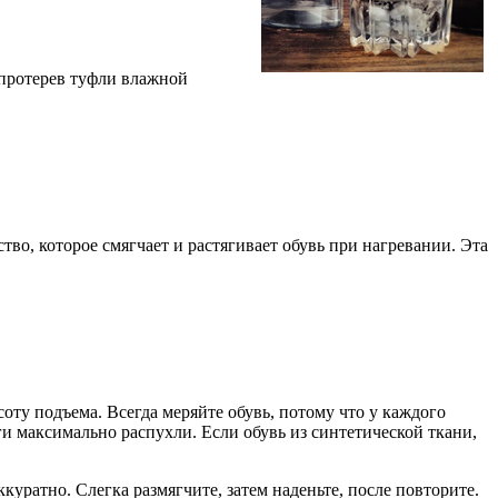
о протерев туфли влажной
тво, которое смягчает и растягивает обувь при нагревании. Эта
соту подъема. Всегда меряйте обувь, потому что у каждого
и максимально распухли. Если обувь из синтетической ткани,
куратно. Слегка размягчите, затем наденьте, после повторите.