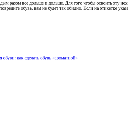
дым разом все дольше и дольше. Для того чтобы освоить эту не
овредите обувь, вам не будет так обидно. Если на этикетке указ
я обуви: как сделать обувь «ароматной»