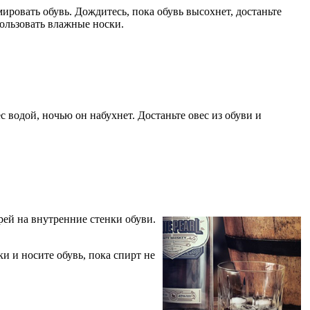
ировать обувь. Дождитесь, пока обувь высохнет, достаньте
пользовать влажные носки.
 водой, ночью он набухнет. Достаньте овес из обуви и
рей на внутренние стенки обуви.
и и носите обувь, пока спирт не