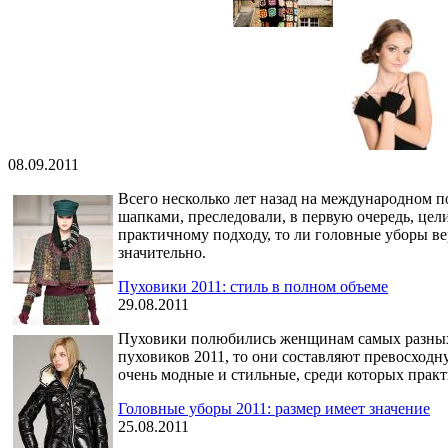
08.09.2011
Всего несколько лет назад на международном 
шапками, преследовали, в первую очередь, цел
практичному подходу, то ли головные уборы ве
значительно.
Пуховики 2011: стиль в полном объеме
29.08.2011
Пуховики полюбились женщинам самых разных во
пуховиков 2011, то они составляют превосходн
очень модные и стильные, среди которых прак
Головные уборы 2011: размер имеет значение
25.08.2011