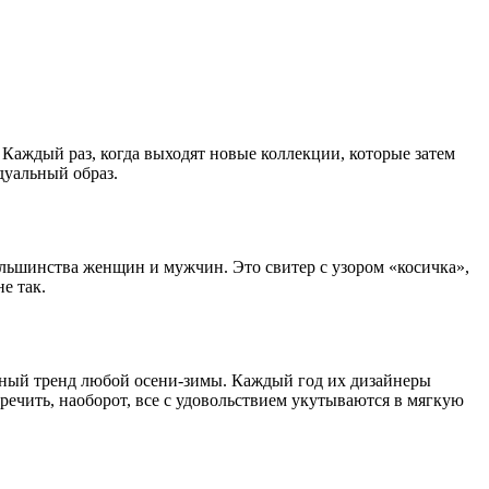
Каждый раз, когда выходят новые коллекции, которые затем
дуальный образ.
большинства женщин и мужчин. Это свитер с узором «косичка»,
е так.
енный тренд любой осени-зимы. Каждый год их дизайнеры
ечить, наоборот, все с удовольствием укутываются в мягкую