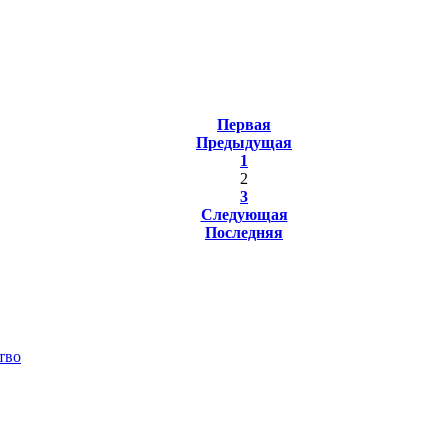
Первая
Предыдущая
1
2
3
Следующая
Последняя
тво