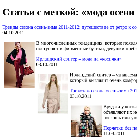
Статьи с меткой: «мода осени
Тренды сезона осень-зима 2011-2012: путешествие от ретро к с
04.10.2011
В многочисленных тенденциях, которые появля
поступают в фирменные бутики, девушки пребы
Ирландский свитер – мода на «косички»
03.10.2011
Ирландский свитер – узнаваема
который выглядит очень комфор
Трикотаж сезона осень-зима 20
03.10.2011
Вряд ли у кого
объявляют их н
роскошь или ую
Перчатки без п
11.09.2011