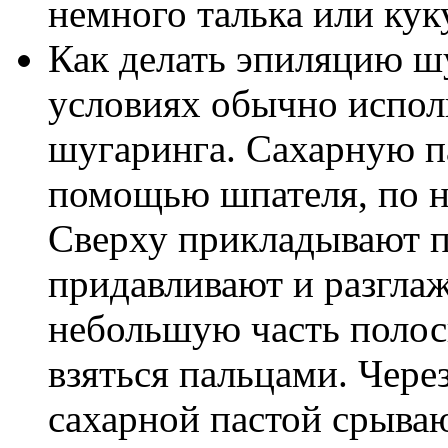
немного талька или кук
Как делать эпиляцию ш
условиях обычно испо
шугаринга. Сахарную па
помощью шпателя, по н
Сверху прикладывают п
придавливают и разгла
небольшую часть полос
взяться пальцами. Чере
сахарной пастой срываю