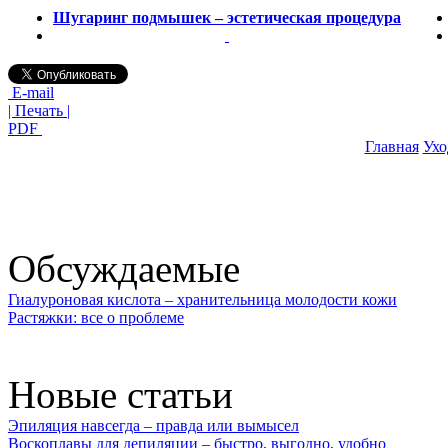
Шугаринг подмышек – эстетическая процедура
E-mail
| Печать |
PDF
Главная
Ухо
Обсуждаемые
Гиалуроновая кислота – хранительница молодости кожи
Растяжки: все о проблеме
Новые статьи
Эпиляция навсегда – правда или вымысел
Воскоплавы для депиляции – быстро, выгодно, удобно