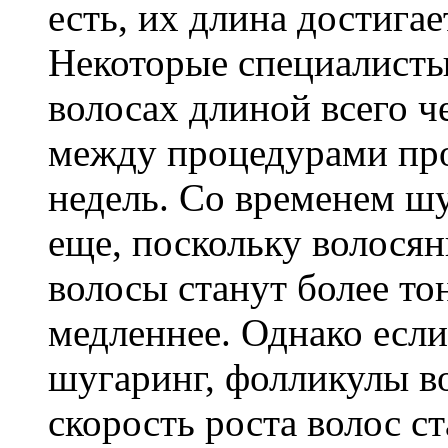
есть, их длина достига
Некоторые специалисты
волосах длиной всего ч
между процедурами про
недель. Со временем ш
еще, поскольку волосян
волосы станут более то
медленнее. Однако если
шугаринг, фолликулы во
скорость роста волос с