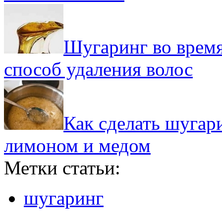
Шугаринг во врем
способ удаления волос
Как сделать шугар
лимоном и медом
Метки статьи:
шугаринг