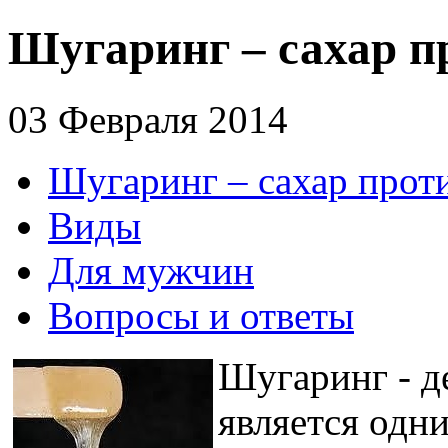
Шугаринг – сахар п
03 Февраля 2014
Шугаринг – сахар прот
Виды
Для мужчин
Вопросы и ответы
Шугаринг - д
является одн