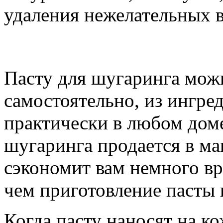
удаления нежелательных в
Пасту для шугаринга мож
самостоятельно, из ингре
практически в любом доме
шугаринга продается в ма
сэкономит вам немного вр
чем приготовление пасты
Когда пасту наносят на ко