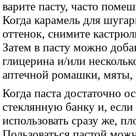
варите пасту, часто помеш
Когда карамель для шуга
оттенок, снимите кастрюлю
Затем в пасту можно доба
глицерина и/или нескольк
аптечной ромашки, мяты, 
Когда паста достаточно о
стеклянную банку и, если 
использовать сразу же, п
Пользоваться пастой можн