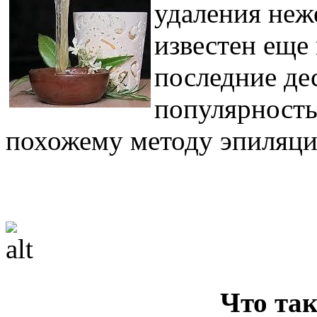
удаления неж
известен еще 
последние дес
популярность
похожему методу эпиляции
Что та