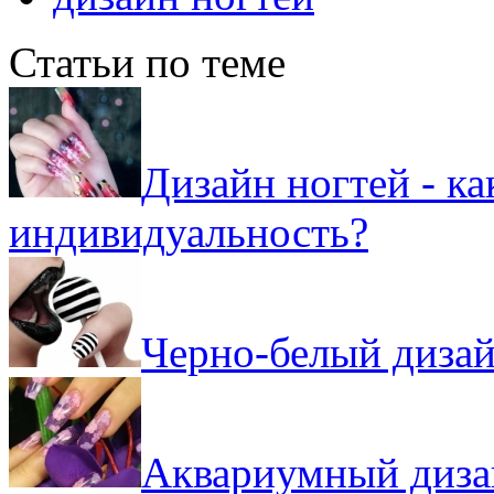
Статьи по теме
Дизайн ногтей - к
индивидуальность?
Черно-белый дизай
Аквариумный дизай