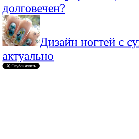
долговечен?
Дизайн ногтей с с
актуально