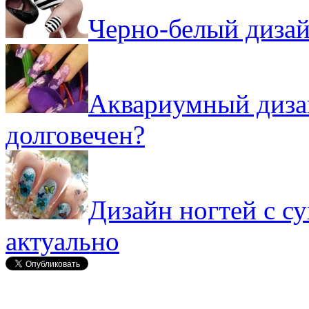
Черно-белый дизай
Аквариумный дизай
долговечен?
Дизайн ногтей с с
актуально