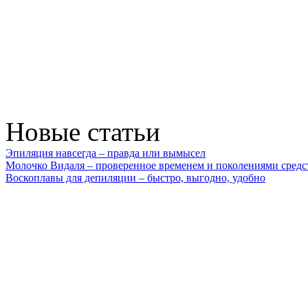
Новые статьи
Эпиляция навсегда – правда или вымысел
Молочко Видаля – проверенное временем и поколениями средс
Воскоплавы для депиляции – быстро, выгодно, удобно