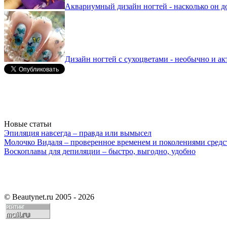
Аквариумный дизайн ногтей - насколько он д
Дизайн ногтей с сухоцветами - необычно и ак
Новые статьи
Эпиляция навсегда – правда или вымысел
Молочко Видаля – проверенное временем и поколениями средс
Воскоплавы для депиляции – быстро, выгодно, удобно
©
Beautynet.ru 2005 - 2026