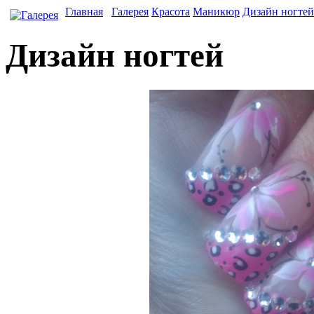
Главная
Галерея
Красота
Маникюр
Дизайн ногтей
Дизайн ногтей