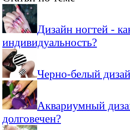
Дизайн ногтей - к
индивидуальность?
Черно-белый дизай
Аквариумный дизай
долговечен?