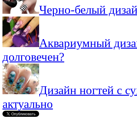
Черно-белый дизай
Аквариумный дизай
долговечен?
Дизайн ногтей с с
актуально