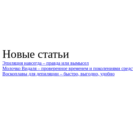
Новые статьи
Эпиляция навсегда – правда или вымысел
Молочко Видаля – проверенное временем и поколениями средс
Воскоплавы для депиляции – быстро, выгодно, удобно