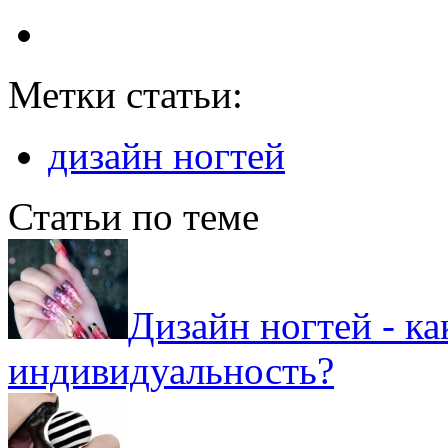
Метки статьи:
дизайн ногтей
Статьи по теме
Дизайн ногтей - к
индивидуальность?