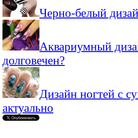
Черно-белый дизай
Аквариумный дизай
долговечен?
Дизайн ногтей с с
актуально