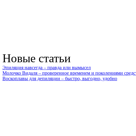
Новые статьи
Эпиляция навсегда – правда или вымысел
Молочко Видаля – проверенное временем и поколениями средс
Воскоплавы для депиляции – быстро, выгодно, удобно