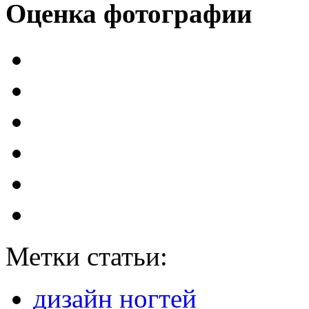
Оценка фотографии
Метки статьи:
дизайн ногтей