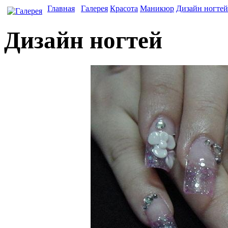
Главная
Галерея
Красота
Маникюр
Дизайн ногтей
Дизайн ногтей