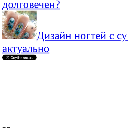
долговечен?
Дизайн ногтей с с
актуально