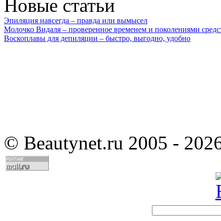
Новые статьи
Эпиляция навсегда – правда или вымысел
Молочко Видаля – проверенное временем и поколениями средс
Воскоплавы для депиляции – быстро, выгодно, удобно
©
Beautynet.ru 2005 - 202