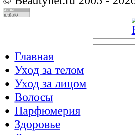
©
Beautynet.ru 2005 - 202
Главная
Уход за телом
Уход за лицом
Волосы
Парфюмерия
Здоровье