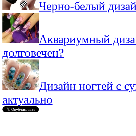
Черно-белый дизай
Аквариумный дизай
долговечен?
Дизайн ногтей с с
актуально