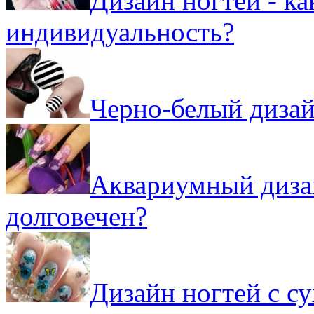
Дизайн ногтей - к
индивидуальность?
Черно-белый дизай
Аквариумный дизай
долговечен?
Дизайн ногтей с с