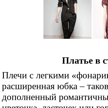
Платье в 
Плечи с легкими «фонарик
расширенная юбка – таков
дополненный романтичным
цветочка, ласточек или г