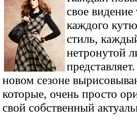
свое видение 
каждого кутю
стиль, кажды
нетронутой л
представляет.
новом сезоне вырисовыва
которые, очень просто ор
свой собственный актуаль