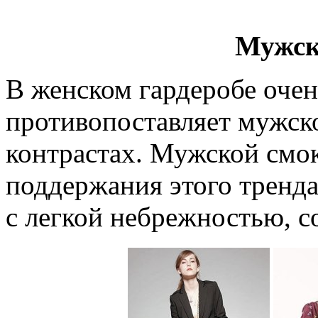
Мужск
В женском гардеробе очен
противопоставляет мужско
контрастах. Мужской смо
поддержания этого тренд
с легкой небрежностью, со