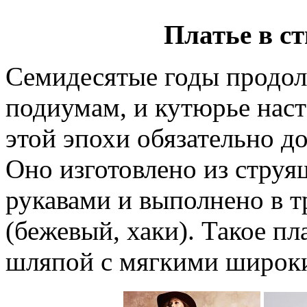
Платье в с
Семидесятые годы продол
подиумам, и кутюрье наста
этой эпохи обязательно д
Оно изготовлено из струя
рукавами и выполнено в 
(бежевый, хаки). Такое пл
шляпой с мягкими широк