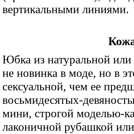
вертикальными линиями.
Кожа
Юбка из натуральной или 
не новинка в моде, но в э
сексуальной, чем ее пред
восьмидесятых-девяносты
мини, строгой моделью-ка
лаконичной рубашкой ил