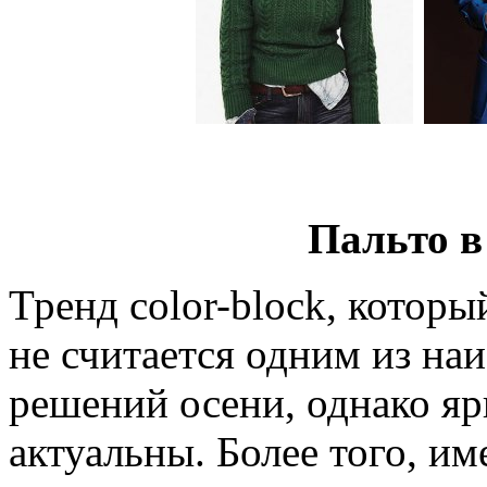
Пальто в
Тренд color-block, котор
не считается одним из на
решений осени, однако яр
актуальны. Более того, и