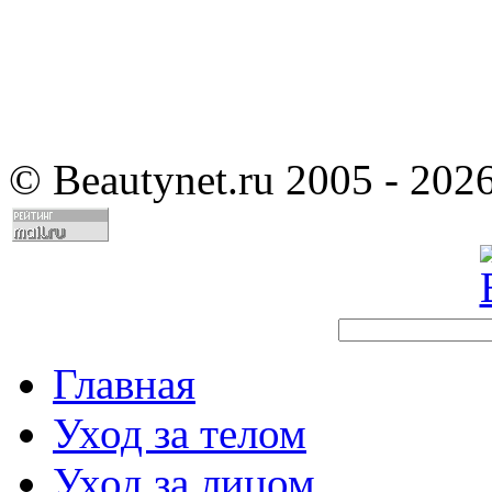
©
Beautynet.ru 2005 - 202
Главная
Уход за телом
Уход за лицом