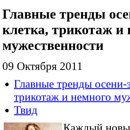
Главные тренды осе
клетка, трикотаж и
мужественности
09 Октября 2011
Главные тренды осени-з
трикотаж и немного му
Твид
Каждый новы