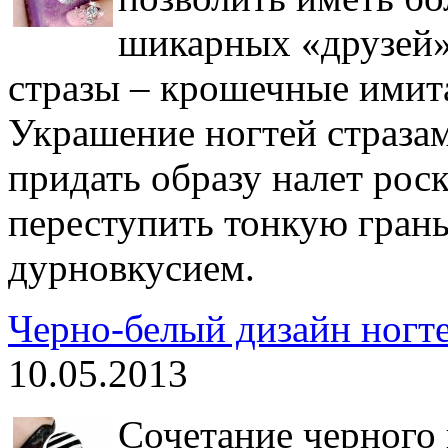
шикарных «друзей»
стразы – крошечные имит
Украшение ногтей стразам
придать образу налет рос
переступить тонкую гран
дурновкусием.
Черно-белый дизайн ногте
10.05.2013
Сочетание черного и