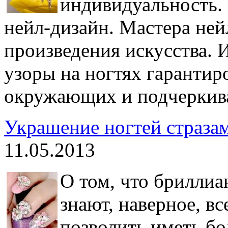
индивидуальность. 
нейл-дизайн. Мастера ней
произведения искусства.
узоры на ногтях гарантир
окружающих и подчеркива
Украшение ногтей стразам
11.05.2013
О том, что бриллиа
знают, наверное, вс
позволить иметь бо