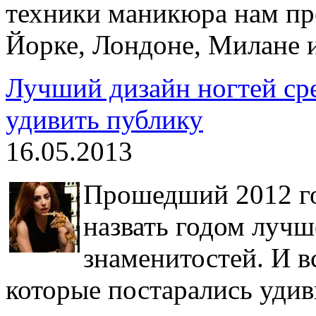
техники маникюра нам пре
Йорке, Лондоне, Милане 
Лучший дизайн ногтей ср
удивить публику
16.05.2013
Прошедший 2012 го
назвать годом лучш
знаменитостей. И вс
которые постарались уди