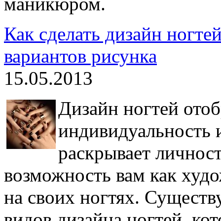
маникюром.
Как сделать дизайн ногте
вариантов рисунка
15.05.2013
Дизайн ногтей ото
индивидуальность и
раскрывает личност
возможность вам как худ
на своих ногтях. Сущест
видов дизайна ногтей, ко