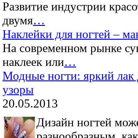
Развитие индустрии красо
двумя
…
Наклейки для ногтей – м
На современном рынке су
наклеек или
…
Модные ногти: яркий лак 
узоры
20.05.2013
Дизайн ногтей мож
разнообразным, как