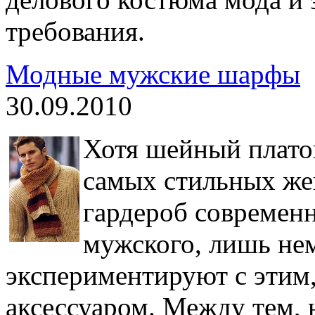
требования.
Модные мужские шарфы
30.09.2010
Хотя шейный плато
самых стильных же
гардероб современ
мужского, лишь не
экспериментируют с этим
аксессуаром. Между тем,