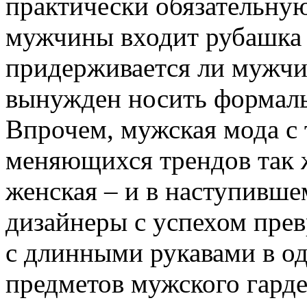
практически обязательну
мужчины входит рубашка 
придерживается ли мужчин
вынужден носить формал
Впрочем, мужская мода с 
меняющихся трендов так ж
женская – и в наступивше
дизайнеры с успехом пре
с длинными рукавами в о
предметов мужского гарде