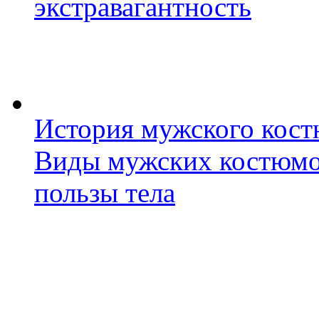
экстравагантность
История мужского костю
Виды мужских костюмов
пользы тела