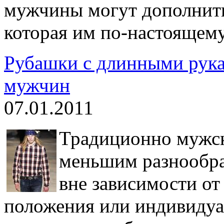
мужчины могут дополнить
которая им по-настоящему
Рубашки с длинными рука
мужчин
07.01.2011
Традиционно мужск
меньшим разнообра
вне зависимости от
положения или индивидуа