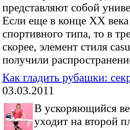
представляют собой унив
Если еще в конце ХХ века
спортивного типа, то в тр
скорее, элемент стиля casu
получили распространение
Как гладить рубашки: сек
03.03.2011
В ускоряющийся ве
уходит на второй п