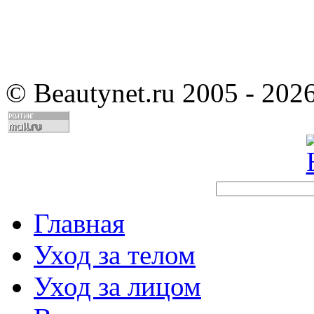
©
Beautynet.ru 2005 - 202
Главная
Уход за телом
Уход за лицом