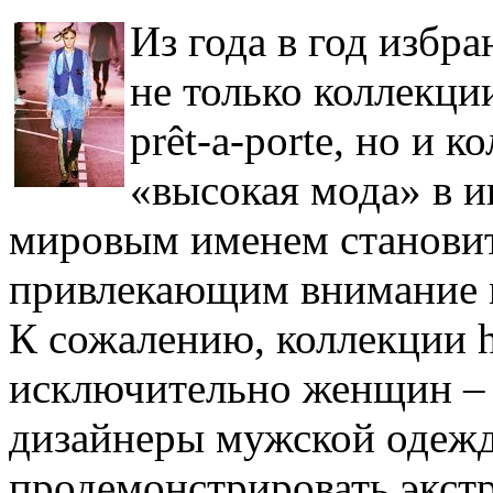
Из года в год избр
не только коллекц
prêt-a-porte, но и к
«высокая мода» в и
мировым именем становит
привлекающим внимание 
К сожалению, коллекции h
исключительно женщин – 
дизайнеры мужской одежд
продемонстрировать экстр