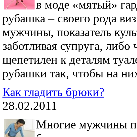
в моде «мятый» га
рубашка – своего рода ви
мужчины, показатель культ
заботливая супруга, либо 
щепетилен к деталям туале
рубашки так, чтобы на н
Как гладить брюки?
28.02.2011
Многие мужчины пр