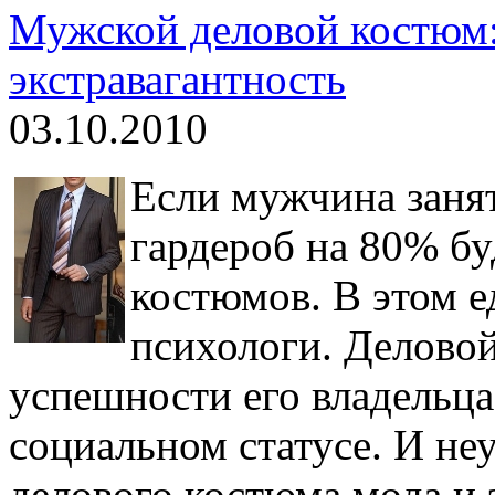
Мужской деловой костюм:
экстравагантность
03.10.2010
Если мужчина занят
гардероб на 80% бу
костюмов. В этом е
психологи. Деловой
успешности его владельца
социальном статусе. И не
делового костюма мода и 