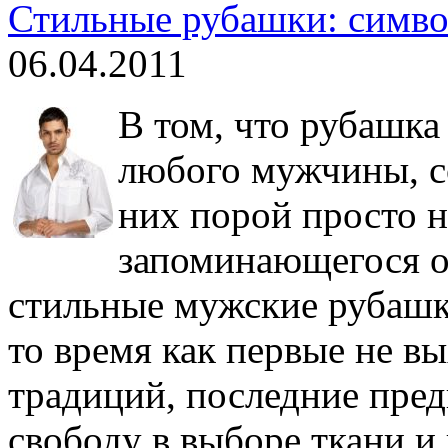
Стильные рубашки: симво
06.04.2011
В том, что рубашка
любого мужчины, со
них порой просто 
запоминающегося о
стильные мужские рубашки
то время как первые не в
традиций, последние пре
свободу в выборе ткани и