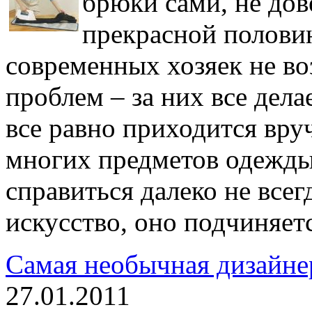
брюки сами, не дов
прекрасной половин
современных хозяек не во
проблем – за них все дела
все равно приходится вру
многих предметов одежды 
справиться далеко не всег
искусство, оно подчиняет
Самая необычная дизайне
27.01.2011