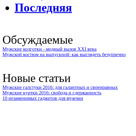
Последняя
Обсуждаемые
Мужские колготки - модный вызов XXI века
Мужской костюм на выпускной: как выглядеть безупречно
Новые статьи
Мужские галстуки 2016: для галантных и своенравных
Мужские куртки 2016: свобода и сдержанность
10 незаменимых гаджетов для мужчин