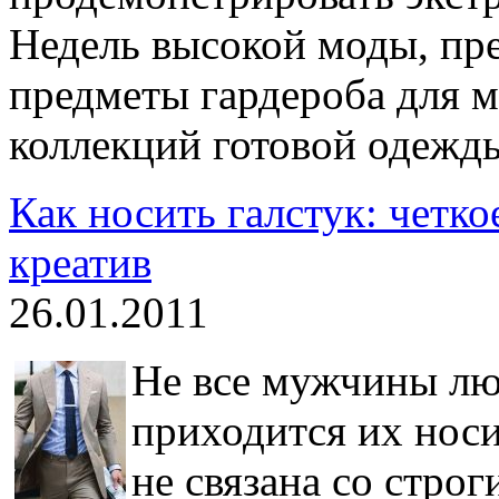
Недель высокой моды, пр
предметы гардероба для 
коллекций готовой одежд
Как носить галстук: четк
креатив
26.01.2011
Не все мужчины лю
приходится их носит
не связана со стро