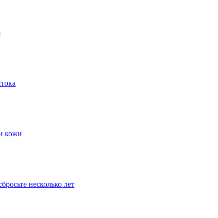
о
стока
ти кожи
бросьте несколько лет