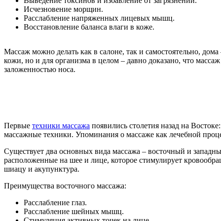
Выведение токсинов и избавление от загрязнений.
Исчезновение морщин.
Расслабление напряженных лицевых мышц.
Восстановление баланса влаги в коже.
Массаж можно делать как в салоне, так и самостоятельно, дома
кожи, но и для организма в целом – давно доказано, что масса
заложенностью носа.
Первые
техники массажа
появились столетия назад на Востоке
массажные техники. Упоминания о массаже как лечебной проц
Существует два основных вида массажа – восточный и западный
расположенные на шее и лице, которое стимулирует кровообра
шиацу и акупунктура.
Преимущества восточного массажа:
Расслабление глаз.
Расслабление шейных мышц.
Стимуляция активных точек на лице.