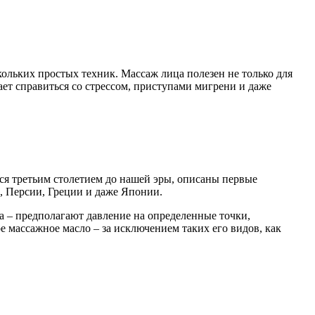
кольких простых техник. Массаж лица полезен не только для
ает справиться со стрессом, приступами мигрени и даже
тся третьим столетием до нашей эры, описаны первые
, Персии, Греции и даже Японии.
ла – предполагают давление на определенные точки,
 массажное масло – за исключением таких его видов, как