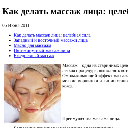
Как делать массаж лица: целе
05 Июня 2011
Как делать массаж лица: целебная сила
Западный и восточный массажи лица
Масло для массажа
Пятиминутный массаж лица
Ежедневный массаж
Массаж – одна из старинных цел
легкая процедура, выполнять ко
Омолаживающий эффект массажа 
мелкие морщинки и линии становя
кожа.
Преимущества массажа лица: