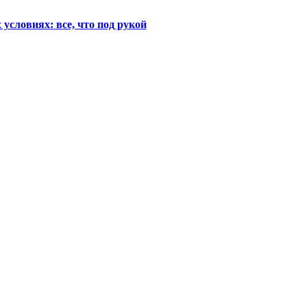
словиях: все, что под рукой