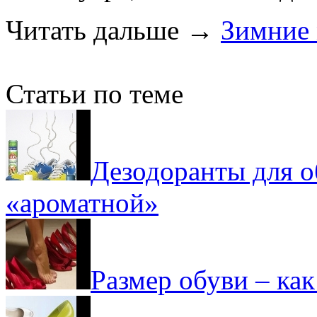
Читать дальше
→
Зимние
Статьи по теме
Дезодоранты для об
«ароматной»
Размер обуви – ка