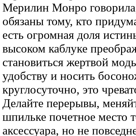
Мерилин Монро говорила
обязаны тому, кто придум
есть огромная доля истин
высоком каблуке преображ
становиться жертвой мод
удобству и носить босон
круглосуточно, это чрева
Делайте перерывы, меняйт
шпильке почетное место т
аксессуара, но не повседн