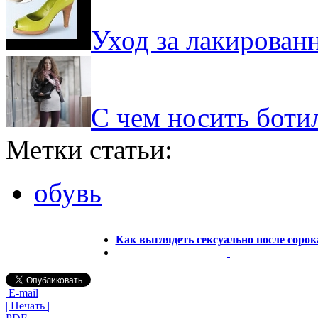
Уход за лакирован
С чем носить боти
Метки статьи:
обувь
Как выглядеть сексуально после сорок
E-mail
| Печать |