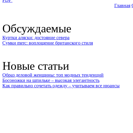
PDF
Главная
Обсуждаемые
Куртки аляски: достояние севера
Сумки merc: воплощение британского стиля
Новые статьи
Образ деловой женщины: топ модных тенденций
Босоножки на шпильке – высокая элегантность
Как правильно сочетать одежду – учитываем все нюансы