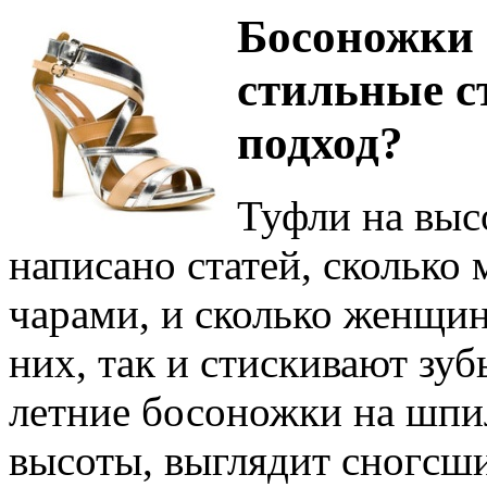
Босоножки 
стильные с
подход?
Туфли на выс
написано статей, сколько
чарами, и сколько женщин
них, так и стискивают зу
летние босоножки на шпи
высоты, выглядит сногсши